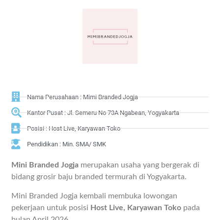
Nama Perusahaan : Mimi Branded Jogja
Kantor Pusat : Jl. Semeru No 73A Ngabean, Yogyakarta
Posisi : Host Live, Karyawan Toko
Pendidikan : Min. SMA/ SMK
Mini Branded Jogja
merupakan usaha yang bergerak di
bidang grosir baju branded termurah di Yogyakarta.
Mini Branded Jogja kembali membuka lowongan
pekerjaan untuk posisi
Host Live, Karyawan Toko
pada
bulan April 2026.