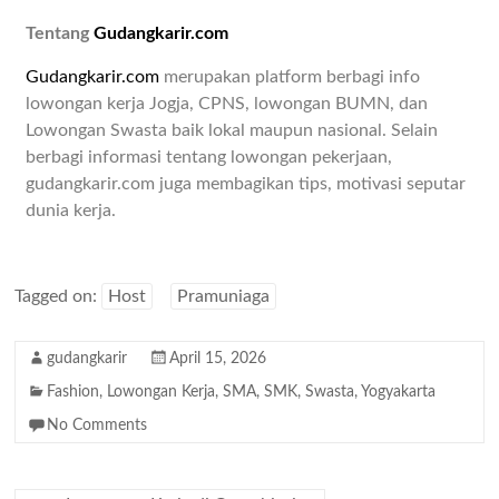
Tentang
Gudangkarir.com
Gudangkarir.com
merupakan platform berbagi info
lowongan kerja Jogja, CPNS, lowongan BUMN, dan
Lowongan Swasta baik lokal maupun nasional. Selain
berbagi informasi tentang lowongan pekerjaan,
gudangkarir.com juga membagikan tips, motivasi seputar
dunia kerja.
Tagged on:
Host
Pramuniaga
gudangkarir
April 15, 2026
Fashion
,
Lowongan Kerja
,
SMA
,
SMK
,
Swasta
,
Yogyakarta
No Comments