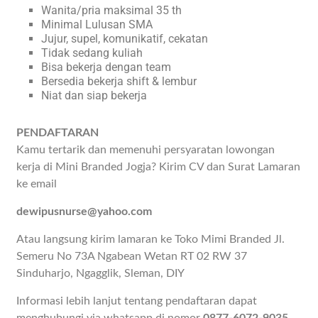
Wanita/pria maksimal 35 th
Minimal Lulusan SMA
Jujur, supel, komunikatif, cekatan
Tidak sedang kuliah
Bisa bekerja dengan team
Bersedia bekerja shift & lembur
Niat dan siap bekerja
PENDAFTARAN
Kamu tertarik dan memenuhi persyaratan lowongan
kerja di Mini Branded Jogja? Kirim CV dan Surat Lamaran
ke email
dewipusnurse@yahoo.com
Atau langsung kirim lamaran ke Toko Mimi Branded Jl.
Semeru No 73A Ngabean Wetan RT 02 RW 37
Sinduharjo, Ngagglik, Sleman, DIY
Informasi lebih lanjut tentang pendaftaran dapat