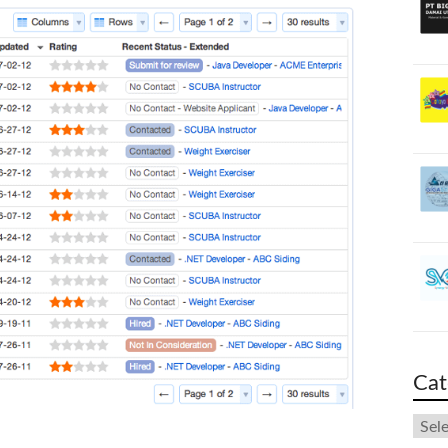
Cat
Cate