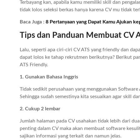
Terbayang kan, apabila kamu memiliki skill dan pengal
tidak lolos seleksi berkas hanya karena CV mu tidak te
Baca Juga :
8 Pertanyaan yang Dapat Kamu Ajukan ke
Tips dan Panduan Membuat CV A
Lalu, seperti apa ciri-ciri CV ATS yang friendly dan da
dapat lolos ke tahap rekrutmen berikutnya? Berikut 
ATS Friendly.
1. Gunakan Bahasa Inggris
Tidak sedikit perusahaan yang menggunakan Software A
Sehingga sudah semestinya kita sesuaikan agar skill 
2. Cukup 2 lembar
Jumlah halaman pada CV usahakan tidak lebih dari dua
penting dalam CV maka akan membuat software kesuli
sajikan informasi yang terkait dan namun jelas.