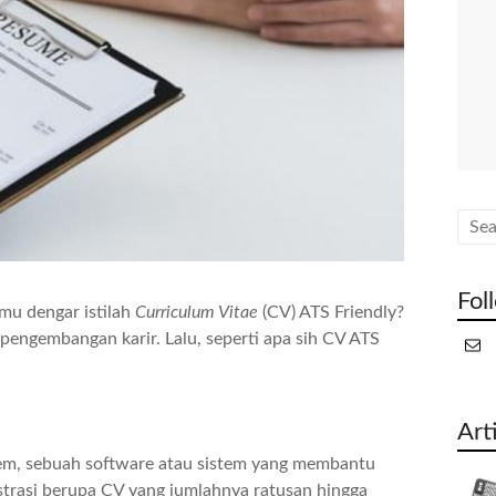
Fol
mu dengar istilah
Curriculum Vitae
(CV) ATS Friendly?
 pengembangan karir. Lalu, seperti apa sih CV ATS
Art
tem, sebuah software atau sistem yang membantu
trasi berupa CV yang jumlahnya ratusan hingga