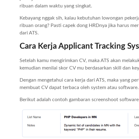
ribuan dalam waktu yang singkat.
Kebayang nggak sih, kalau kebutuhan lowongan peker
ribuan orang? Pasti capek dong HRDnya jika harus mere
dari ATS.
Cara Kerja Applicant Tracking Sy
Setelah kamu mengirimkan CV, maka ATS akan melakuk
kemudian menilai skor CV mu berdasarkan skill dan ke
Dengan mengetahui cara kerja dari ATS, maka yang per
membuat CV dapat terbaca oleh system atau software.
Berikut adalah contoh gambaran screenshoot software