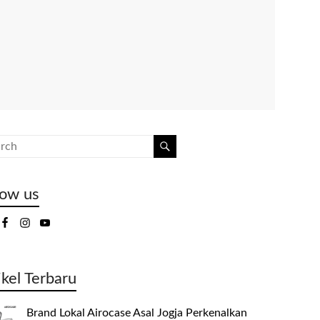
low us
ikel Terbaru
Brand Lokal Airocase Asal Jogja Perkenalkan