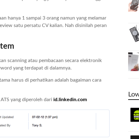
jaan hanya 1 sampai 3 orang namun yang melamar
view satu persatu CV kalian. Nah disinilah peran
stem
an scanning atau pembacaan secara elektronik
yword yang terdapat di dalamnya.
tama harus di perhatikan adalah bagaiman cara
Low
 ATS yang diperoleh dari
id.linkedin.com