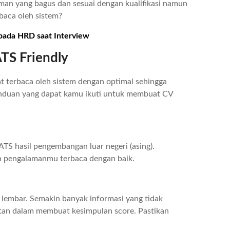
aman yang bagus dan sesuai dengan kualifikasi namun
rbaca oleh sistem?
pada HRD saat Interview
TS Friendly
pat terbaca oleh sistem dengan optimal sehingga
panduan yang dapat kamu ikuti untuk membuat CV
TS hasil pengembangan luar negeri (asing).
dan pengalamanmu terbaca dengan baik.
 lembar. Semakin banyak informasi yang tidak
tan dalam membuat kesimpulan score. Pastikan