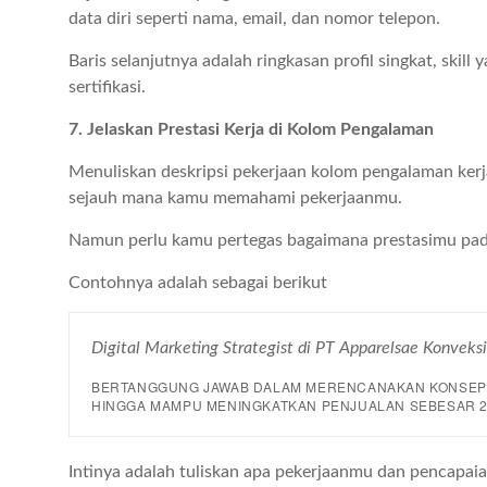
data diri seperti nama, email, dan nomor telepon.
Baris selanjutnya adalah ringkasan profil singkat, skill
sertifikasi.
7. Jelaskan Prestasi Kerja di Kolom Pengalaman
Menuliskan deskripsi pekerjaan kolom pengalaman ker
sejauh mana kamu memahami pekerjaanmu.
Namun perlu kamu pertegas bagaimana prestasimu pada
Contohnya adalah sebagai berikut
Digital Marketing Strategist di PT Apparelsae Konveksi
BERTANGGUNG JAWAB DALAM MERENCANAKAN KONSEP S
HINGGA MAMPU MENINGKATKAN PENJUALAN SEBESAR 2
Intinya adalah tuliskan apa pekerjaanmu dan pencapai