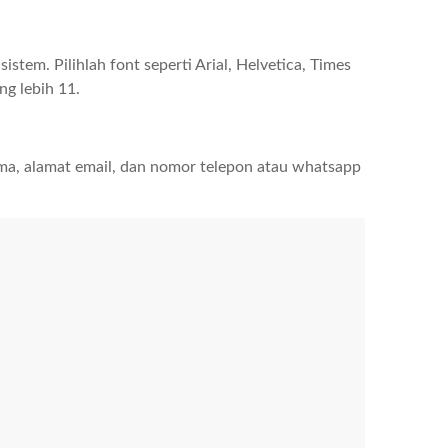
tem. Pilihlah font seperti Arial, Helvetica, Times
ng lebih 11.
a, alamat email, dan nomor telepon atau whatsapp