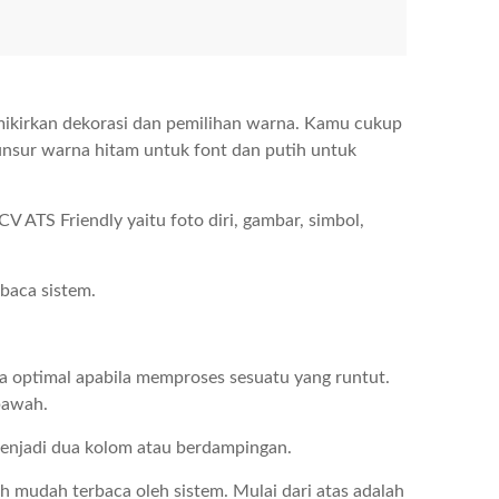
ikirkan dekorasi dan pemilihan warna. Kamu cukup
unsur warna hitam untuk font dan putih untuk
 ATS Friendly yaitu foto diri, gambar, simbol,
rbaca sistem.
ja optimal apabila memproses sesuatu yang runtut.
 bawah.
enjadi dua kolom atau berdampingan.
 mudah terbaca oleh sistem. Mulai dari atas adalah