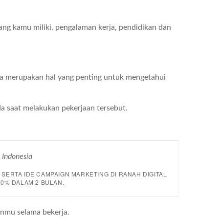
 yang kamu miliki, pengalaman kerja, pendidikan dan
ja merupakan hal yang penting untuk mengetahui
 saat melakukan pekerjaan tersebut.
 Indonesia
ERTA IDE CAMPAIGN MARKETING DI RANAH DIGITAL
0% DALAM 2 BULAN.
anmu selama bekerja.