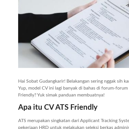
Hai Sobat Gudangkarir! Belakangan sering nggak sih ka
Yup, model CV ini lagi banyak di bahas di forum-forum
Friendly? Yuk simak panduan membuatnya!
Apa itu CV ATS Friendly
ATS merupakan singkatan dari Applicant Tracking Sys
pekerjaan HRD untuk melakukan seleksi berkas adminis