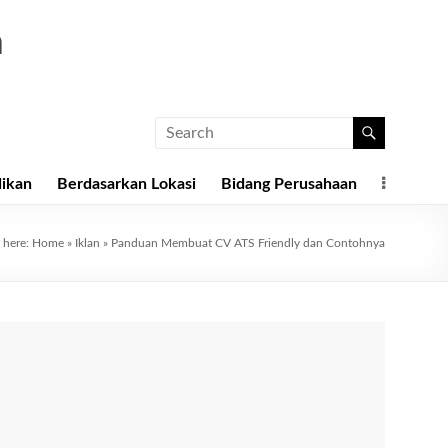
a
dikan
Berdasarkan Lokasi
Bidang Perusahaan
 here:
Home
»
Iklan
»
Panduan Membuat CV ATS Friendly dan Contohnya