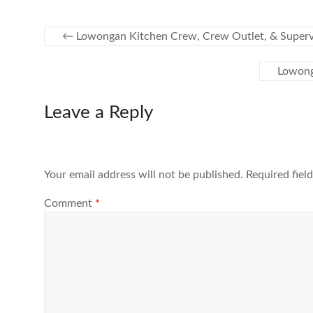
←
Lowongan Kitchen Crew, Crew Outlet, & Supervi
Lowong
Leave a Reply
Your email address will not be published.
Required fiel
Comment
*