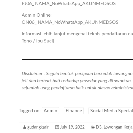
PJ06_ NAMA_NoWhatsApp_AKUNMEDSOS
Admin Online:
ON06_ NAMA_NoWhatsApp_AKUNMEDSOS
Informasi lebih lanjut mengenai teknis pendaftaran 
Tono / Ibu Suci)
Disclaimer : Segala bentuk penipuan berkedok lowongan k
jeli dan berhati-hati terhadap prosedur yang ditawarka
sejumlah uang pendaftaran baik untuk alasan administr
Tagged on:
Admin
Finance
Social Media Special
gudangkarir
July 19, 2022
D3
,
Lowongan Kerja