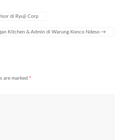
sor di Ryuji Corp
an Kitchen & Admin di Warung Konco Ndeso
→
ds are marked
*