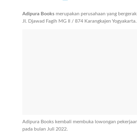
Adipura Books
merupakan perusahaan yang bergerak d
JI. Djawad Fagih MG Il / 874 Karangkajen Yogyakarta.
Adipura Books kembali membuka lowongan pekerjaan
pada bulan Juli 2022.