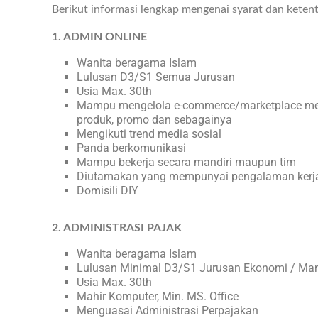
Berikut informasi lengkap mengenai syarat dan keten
1. ADMIN ONLINE
Wanita beragama Islam
Lulusan D3/S1 Semua Jurusan
Usia Max. 30th
Mampu mengelola e-commerce/marketplace melip
produk, promo dan sebagainya
Mengikuti trend media sosial
Panda berkomunikasi
Mampu bekerja secara mandiri maupun tim
Diutamakan yang mempunyai pengalaman kerj
Domisili DIY
2. ADMINISTRASI PAJAK
Wanita beragama Islam
Lulusan Minimal D3/S1 Jurusan Ekonomi / Man
Usia Max. 30th
Mahir Komputer, Min. MS. Office
Menguasai Administrasi Perpajakan