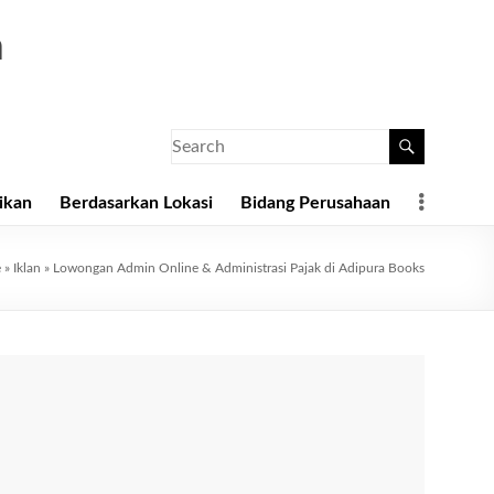
a
ikan
Berdasarkan Lokasi
Bidang Perusahaan
e
»
Iklan
»
Lowongan Admin Online & Administrasi Pajak di Adipura Books