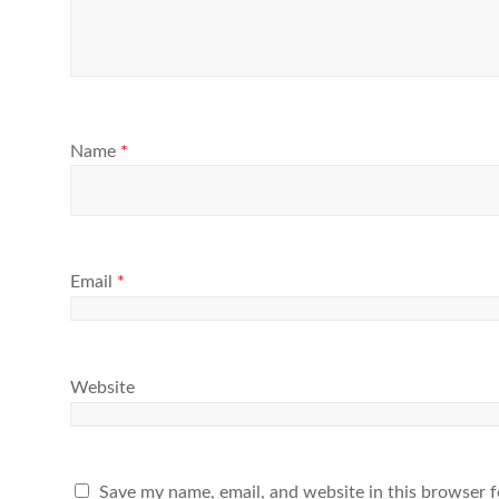
Name
*
Email
*
Website
Save my name, email, and website in this browser f