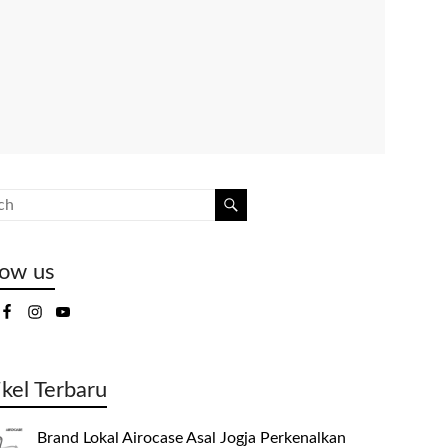
low us
ikel Terbaru
Brand Lokal Airocase Asal Jogja Perkenalkan