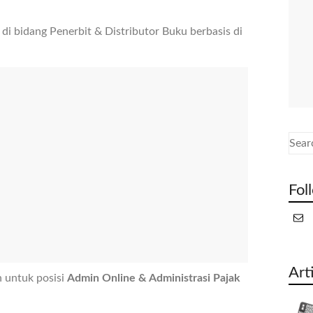
i bidang Penerbit & Distributor Buku berbasis di
Fol
Art
 untuk posisi
Admin Online & Administrasi Pajak