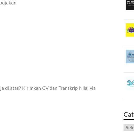
pajakan
a di atas? Kirimkan CV dan Transkrip Nilai via
Cat