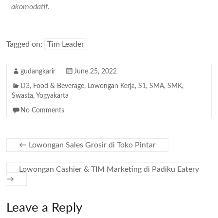
akomodatif.
Tagged on:
Tim Leader
gudangkarir
June 25, 2022
D3
,
Food & Beverage
,
Lowongan Kerja
,
S1
,
SMA
,
SMK
,
Swasta
,
Yogyakarta
No Comments
←
Lowongan Sales Grosir di Toko Pintar
Lowongan Cashier & TIM Marketing di Padiku Eatery
→
Leave a Reply