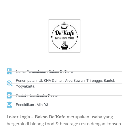
Nama Perusahaan : Bakso De'Kafe
Penempatan : Jl. KHA Dahlan, Area Sawah, Trirenggo, Bantul,
Yogyakarta.
Posisi : Koordinator Resto
Pendidikan : Min D3
Loker Jogja – Bakso De’Kafe
merupakan usaha yang
bergerak di bidang food & beverage resto dengan konsep