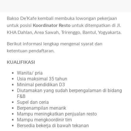
Bakso De’Kafe kembali membuka lowongan pekerjaan
untuk posisi
Koordinator Resto
untuk ditempatkan di Jl.
KHA Dahlan, Area Sawah, Trirenggo, Bantul, Yogyakarta.
Berikut informasi lengkap mengenai syarat dan
ketentuan pendaftaran.
KUALIFIKASI
Wanita/ pria
Usia maksimal 35 tahun
Minimal pendidikan D3
Diutamakan yang sudah berpengalaman di bidang
F&B
Supel dan ceria
Berpenampilan menarik
Mampu meningkatkan penjualan resto
Mampu mengkoordinir tim
Bersedia bekerja di bawah tekanan