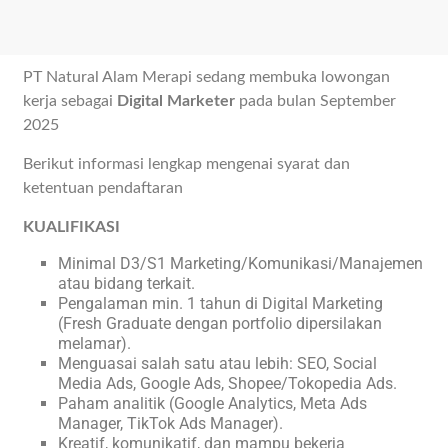
PT Natural Alam Merapi sedang membuka lowongan
kerja sebagai
Digital Marketer
pada bulan September
2025
Berikut informasi lengkap mengenai syarat dan
ketentuan pendaftaran
KUALIFIKASI
Minimal D3/S1 Marketing/Komunikasi/Manajemen
atau bidang terkait.
Pengalaman min. 1 tahun di Digital Marketing
(Fresh Graduate dengan portfolio dipersilakan
melamar).
Menguasai salah satu atau lebih: SEO, Social
Media Ads, Google Ads, Shopee/Tokopedia Ads.
Paham analitik (Google Analytics, Meta Ads
Manager, TikTok Ads Manager).
Kreatif, komunikatif, dan mampu bekerja