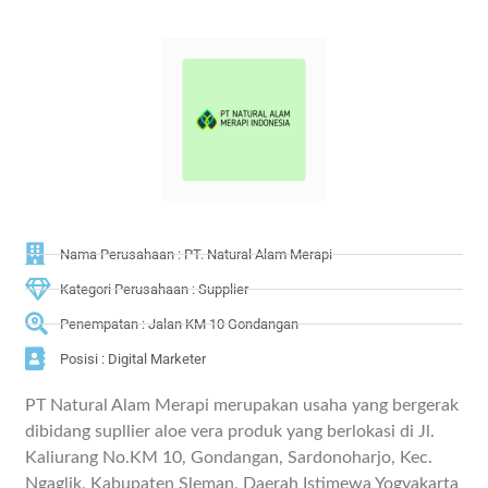
Nama Perusahaan : PT. Natural Alam Merapi
Kategori Perusahaan : Supplier
Penempatan : Jalan KM 10 Gondangan
Posisi : Digital Marketer
PT Natural Alam Merapi merupakan usaha yang bergerak
dibidang supllier aloe vera produk yang berlokasi di Jl.
Kaliurang No.KM 10, Gondangan, Sardonoharjo, Kec.
Ngaglik, Kabupaten Sleman, Daerah Istimewa Yogyakarta