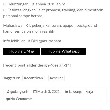
✅ Keuntungan jualannya 20% lebih!
✅ Fasilitas lengkap : alat promosi, training, dan dimentorin
personal sampe berhasil
Mahasiswa, IRT, pekerja kantoran, apapun background
kamu, semua bisa join yaahhh
Info lebih lanjut DM @azzirashara
Hub via DM ig
Hub via Whatsapp
[recent_post_slider design=”design-1″]
Tagged on:
Kecantikan
Reseller
gudangkarir
March 3, 2021
Lowongan Kerja
No Comments