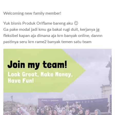
Welcoming new family member!
Yuk bisnis Produk Oriflame bareng aku 🙂
Ga pake modal jadi kmu ga bakal rugi duit, kerjanya jg
fleksibel kapan aja dimana aja krn banyak online, dannn
pastinya seru krn rame2 banyak temen satu team