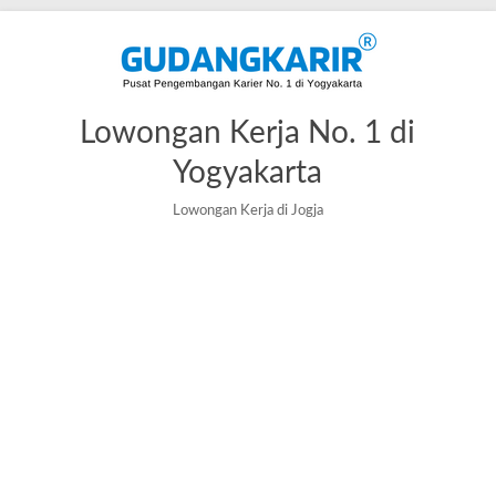
Skip
to
content
Lowongan Kerja No. 1 di
Yogyakarta
Lowongan Kerja di Jogja