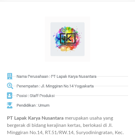
Nama Perusahaan : PT Lapak Karya Nusantara
Penempatan : Jl. Minggiran No.14 Yogyakarta
Posisi : Staff Produksi
Pendidikan : Umum
PT Lapak Karya Nusantara
merupakan usaha yang
bergerak di bidang kerajinan kertas, berlokasi di Jl.
Minggiran No.14, RT.51/RW.14, Suryodiningratan, Kec.