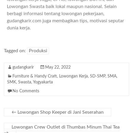
Lowongan Swasta baik lokal maupun nasional. Selain
berbagi informasi tentang lowongan pekerjaan,
gudangkarir.com juga membagikan tips, motivasi seputar
dunia kerja.
Tagged on:
Produksi
gudangkarir
May 22, 2022
Furniture & Handy Craft
,
Lowongan Kerja
,
SD-SMP
,
SMA
,
SMK
,
Swasta
,
Yogyakarta
No Comments
←
Lowongan Shop Keeper di Jani Seserahan
Lowongan Crew Outlet di Thumbas Minum Thai Tea