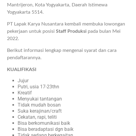
Mantrijeron, Kota Yogyakarta, Daerah Istimewa
Yogyakarta 5514.
PT Lapak Karya Nusantara kembali membuka lowongan
pekerjaan untuk posisi
Staff Produksi
pada bulan Mei
2022.
Berikut informasi lengkap mengenai syarat dan cara
pendaftarannya.
KUALIFIKASI
Jujur
Putri, usia 17-23thn
Kreatif
Menyukai tantangan
Tidak mudah bosan
Suka kerajinan/craft
Cekatan, rapi, teliti
Bisa berkomunikasi baik
Bisa beradaptasi dgn baik
Tidak sedang berkegaitan