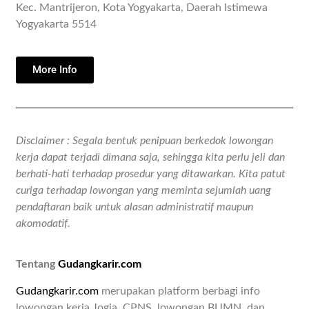
Kec. Mantrijeron, Kota Yogyakarta, Daerah Istimewa
Yogyakarta 5514
More Info
Disclaimer : Segala bentuk penipuan berkedok lowongan
kerja dapat terjadi dimana saja, sehingga kita perlu jeli dan
berhati-hati terhadap prosedur yang ditawarkan. Kita patut
curiga terhadap lowongan yang meminta sejumlah uang
pendaftaran baik untuk alasan administratif maupun
akomodatif.
Tentang
Gudangkarir.com
Gudangkarir.com
merupakan platform berbagi info
lowongan kerja Jogja, CPNS, lowongan BUMN, dan