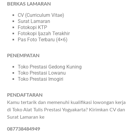
BERKAS LAMARAN
CV (Curriculum Vitae)
Surat Lamaran
Fotokopi KTP
Fotokopi Ijazah Terakhir
Pas Foto Terbaru (4×6)
PENEMPATAN
Toko Prestasi Gedong Kuning
Toko Prestasi Lowanu
Toko Prestasi Imogiri
PENDAFTARAN
Kamu tertarik dan memenuhi kualifikasi lowongan kerja
di Toko Alat Tulis Prestasi Yogyakarta? Kirimkan CV dan
Surat Lamaran ke
087738484949