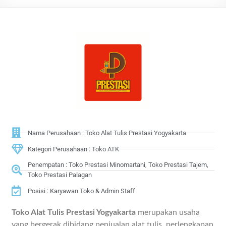
Nama Perusahaan : Toko Alat Tulis Prestasi Yogyakarta
Kategori Perusahaan : Toko ATK
Penempatan : Toko Prestasi Minomartani, Toko Prestasi Tajem,
Toko Prestasi Palagan
Posisi : Karyawan Toko & Admin Staff
Toko Alat Tulis Prestasi Yogyakarta
merupakan usaha
yang bergerak dibidang penjualan alat tulis, perlengkapan