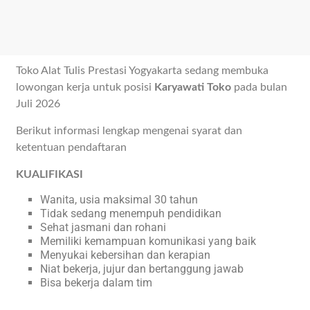
Toko Alat Tulis Prestasi Yogyakarta sedang membuka
lowongan kerja untuk posisi
Karyawati Toko
pada bulan
Juli 2026
Berikut informasi lengkap mengenai syarat dan
ketentuan pendaftaran
KUALIFIKASI
Wanita, usia maksimal 30 tahun
Tidak sedang menempuh pendidikan
Sehat jasmani dan rohani
Memiliki kemampuan komunikasi yang baik
Menyukai kebersihan dan kerapian
Niat bekerja, jujur dan bertanggung jawab
Bisa bekerja dalam tim