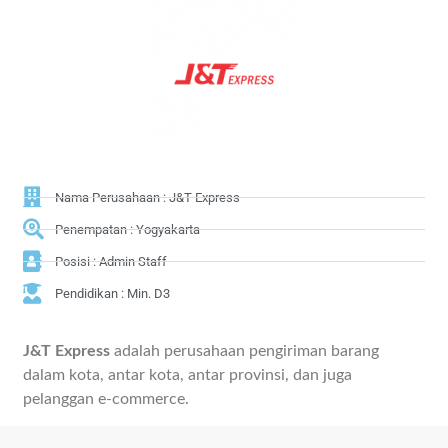
Nama Perusahaan : J&T Express
Penempatan : Yogyakarta
Posisi : Admin Staff
Pendidikan : Min. D3
J&T Express
adalah perusahaan pengiriman barang
dalam kota, antar kota, antar provinsi, dan juga
pelanggan e-commerce.