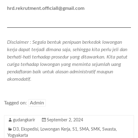
hrd.rekrutment.officiall@gmail.com
Disclaimer : Segala bentuk penipuan berkedok lowongan
kerja dapat terjadi dimana saja, sehingga kita perlu jeli dan
berhati-hati terhadap prosedur yang ditawarkan. Kita patut
curiga terhadap lowongan yang meminta sejumlah uang
pendaftaran baik untuk alasan administratif maupun
akomodatif.
Tagged on:
Admin
gudangkarir
September 2, 2024
D3
,
Ekspedisi
,
Lowongan Kerja
,
S1
,
SMA
,
SMK
,
Swasta
,
Yogyakarta