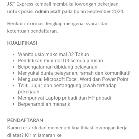
J&T Express kembali membuka lowongan pekerjaan
untuk posisi
Admin Staff
pada bulan September 2024.
Berikut informasi lengkap mengenai syarat dan
ketentuan pendaftaran.
KUALIFIKASI
Wanita usia maksimal 32 Tahun
Pendidikan minimal D3 semua jurusan
Berpengalaman dibidang pelayanan
Menyukai dunia pelayanan, ramah dan komunikatif
Menguasai Microsoft Excel, Word dan Power Point
Teliti, Jujur, dan bertanggung jawab terhadap
pekerjaan
Mempunyai Laptop pribadi dan HP pribadi
Berpenampilan menarik
PENDAFTARAN
Kamu tertarik dan memenuhi kualifikasi lowongan kerja
di atas? Kirim lamaran ke