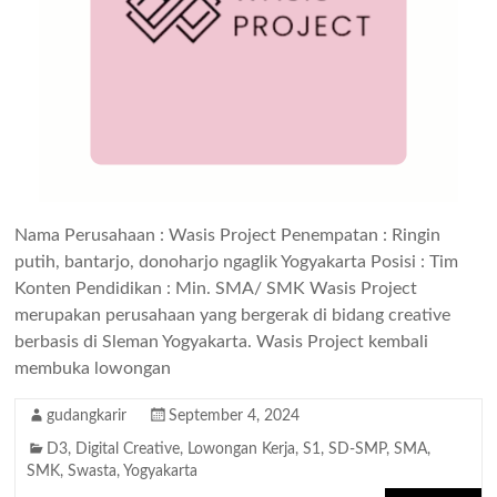
Nama Perusahaan : Wasis Project Penempatan : Ringin
putih, bantarjo, donoharjo ngaglik Yogyakarta Posisi : Tim
Konten Pendidikan : Min. SMA/ SMK Wasis Project
merupakan perusahaan yang bergerak di bidang creative
berbasis di Sleman Yogyakarta. Wasis Project kembali
membuka lowongan
gudangkarir
September 4, 2024
D3
,
Digital Creative
,
Lowongan Kerja
,
S1
,
SD-SMP
,
SMA
,
SMK
,
Swasta
,
Yogyakarta