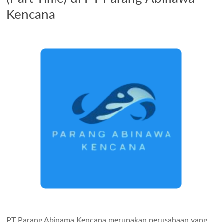
Kencana
PT Parang Abinama Kencana merupakan perusahaan yang