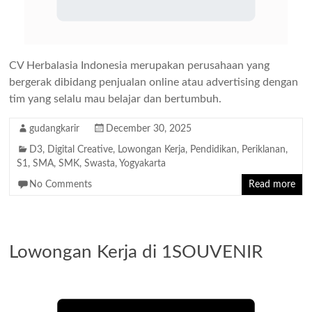
CV Herbalasia Indonesia merupakan perusahaan yang
bergerak dibidang penjualan online atau advertising dengan
tim yang selalu mau belajar dan bertumbuh.
gudangkarir
December 30, 2025
D3
,
Digital Creative
,
Lowongan Kerja
,
Pendidikan
,
Periklanan
,
S1
,
SMA
,
SMK
,
Swasta
,
Yogyakarta
No Comments
Read more
Lowongan Kerja di 1SOUVENIR