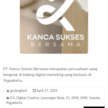
PT. Kanca Sukses Bersama merupakan perusahaan yang
bergerak di bidang digital marketing yang berbasis di
Yogyakarta.
gudangkarir
April 17, 2025
D3
,
Digital Creative
,
Lowongan Kerja
,
S1
,
SMA
,
SMK
,
Swasta
,
Yogyakarta