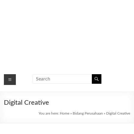
Digital Creative
You are here:
Home
»
Bidang Perusahaan
»
Digital Creative