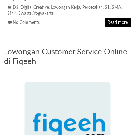
D3
,
Digital Creative
,
Lowongan Kerja
,
Percetakan
,
S1
,
SMA
,
SMK
,
Swasta
,
Yogyakarta
No Comments
Read more
Lowongan Customer Service Online
di Fiqeeh