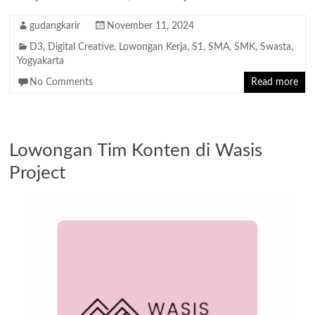
gudangkarir
November 11, 2024
D3
,
Digital Creative
,
Lowongan Kerja
,
S1
,
SMA
,
SMK
,
Swasta
,
Yogyakarta
No Comments
Read more
Lowongan Tim Konten di Wasis
Project