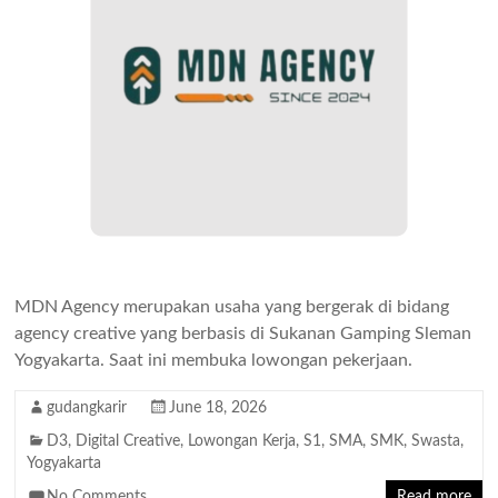
MDN Agency merupakan usaha yang bergerak di bidang
agency creative yang berbasis di Sukanan Gamping Sleman
Yogyakarta. Saat ini membuka lowongan pekerjaan.
gudangkarir
June 18, 2026
D3
,
Digital Creative
,
Lowongan Kerja
,
S1
,
SMA
,
SMK
,
Swasta
,
Yogyakarta
No Comments
Read more