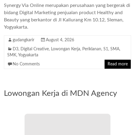
Synergy Via Online merupakan perusahaan yang bergerak di
bidang Digital Marketing penjualan product Healthy and
Beauty yang berkantor di Jl Kaliurang Km 10.12, Sleman,
Yogyakarta.
gudangkarir
August 4, 2026
D3
,
Digital Creative
,
Lowongan Kerja
,
Periklanan
,
S1
,
SMA
,
SMK
,
Yogyakarta
No Comments
Read more
Lowongan Kerja di MDN Agency