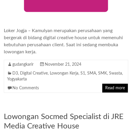
Loker Jogja – Kamulyan merupakan perusahaan yang
bergerak di bidang digital creative house untuk memenuhi
kebutuhan perusahaan client. Saat ini sedang membuka
lowongan kerja.
gudangkarir
November 21, 2024
D3
,
Digital Creative
,
Lowongan Kerja
,
S1
,
SMA
,
SMK
,
Swasta
,
Yogyakarta
No Comments
Read more
Lowongan Socmed Specialist di JRE
Media Creative House