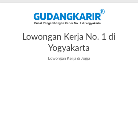
Skip
to
content
Lowongan Kerja No. 1 di
Yogyakarta
Lowongan Kerja di Jogja