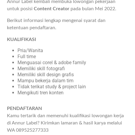
Annur Label kembali membuka lowongan pekerjaan
untuk posisi
Content Creator
pada bulan Mei 2022.
Berikut informasi lengkap mengenai syarat dan
ketentuan pendaftaran.
KUALIFIKASI
Pria/Wanita
Full time
Menguasai corel & adobe family
Memiliki skill fotografi
Memiliki skill design grafis
Mampu bekerja dalam tim
Tidak terikat study & project lain
Mengikuti tren konten
PENDAFTARAN
Kamu tertarik dan memenuhi kualifikasi lowongan kerja
di Annur Label? Kirimkan lamaran & hasil karya melalui
WA 089525277333