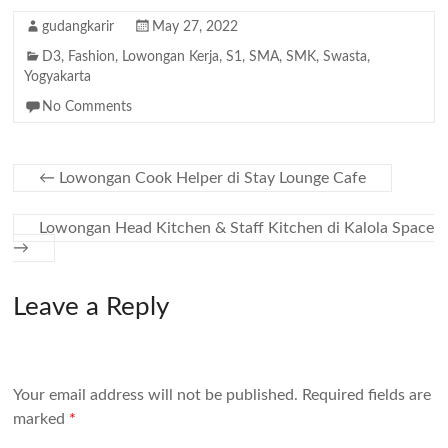
gudangkarir
May 27, 2022
D3
,
Fashion
,
Lowongan Kerja
,
S1
,
SMA
,
SMK
,
Swasta
,
Yogyakarta
No Comments
←
Lowongan Cook Helper di Stay Lounge Cafe
Lowongan Head Kitchen & Staff Kitchen di Kalola Space
→
Leave a Reply
Your email address will not be published.
Required fields are
marked
*