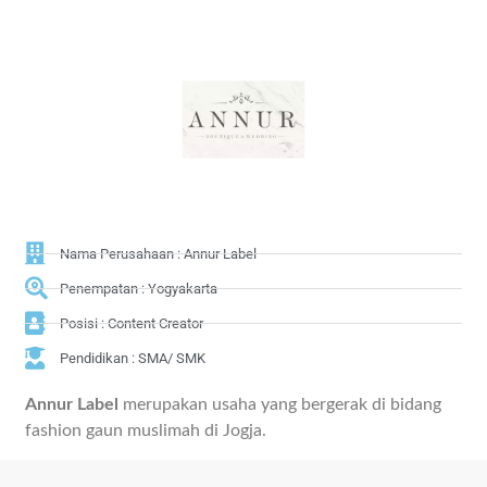
Nama Perusahaan : Annur Label
Penempatan : Yogyakarta
Posisi : Content Creator
Pendidikan : SMA/ SMK
Annur Label
merupakan usaha yang bergerak di bidang
fashion gaun muslimah di Jogja.