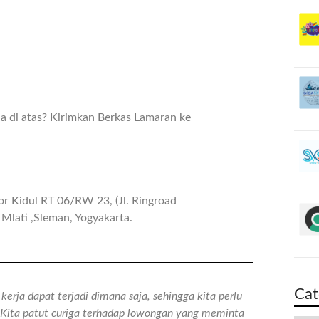
ja di atas? Kirimkan Berkas Lamaran ke
r Kidul RT 06/RW 23, (Jl. Ringroad
Mlati ,Sleman, Yogyakarta.
Cat
erja dapat terjadi dimana saja, sehingga kita perlu
n. Kita patut curiga terhadap lowongan yang meminta