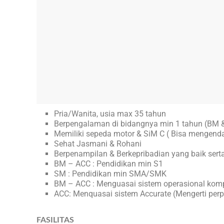
Pria/Wanita, usia max 35 tahun
Berpengalaman di bidangnya min 1 tahun (BM &
Memiliki sepeda motor & SiM C ( Bisa mengenda
Sehat Jasmani & Rohani
Berpenampilan & Berkepribadian yang baik sert
BM – ACC : Pendidikan min S1
SM : Pendidikan min SMA/SMK
BM – ACC : Menguasai sistem operasional komput
ACC: Menquasai sistem Accurate (Mengerti perpa
FASILITAS