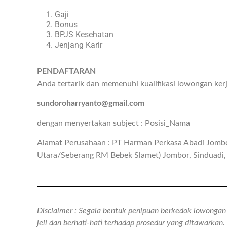
Gaji
Bonus
BPJS Kesehatan
Jenjang Karir
PENDAFTARAN
Anda tertarik dan memenuhi kualifikasi lowongan ker
sundoroharryanto@gmail.com
dengan menyertakan subject : Posisi_Nama
Alamat Perusahaan : PT Harman Perkasa Abadi Jombo
Utara/Seberang RM Bebek Slamet) Jombor, Sinduadi, 
Disclaimer : Segala bentuk penipuan berkedok lowongan k
jeli dan berhati-hati terhadap prosedur yang ditawarka