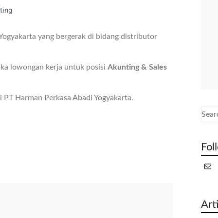
ting
ogyakarta yang bergerak di bidang distributor
a lowongan kerja untuk posisi
Akunting & Sales
di PT Harman Perkasa Abadi Yogyakarta.
Fol
Art