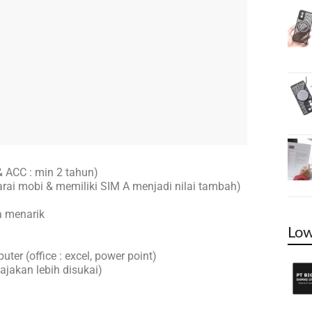
 ACC : min 2 tahun)
rai mobi & memiliki SIM A menjadi nilai tambah)
a menarik
Low
er (office : excel, power point)
jakan lebih disukai)