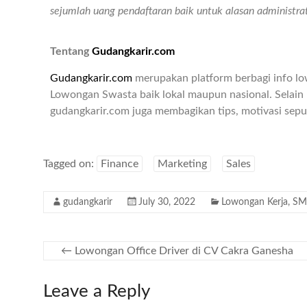
sejumlah uang pendaftaran baik untuk alasan administr
Tentang
Gudangkarir.com
Gudangkarir.com
merupakan platform berbagi info l
Lowongan Swasta baik lokal maupun nasional. Selain 
gudangkarir.com juga membagikan tips, motivasi seput
Tagged on:
Finance
Marketing
Sales
gudangkarir
July 30, 2022
Lowongan Kerja
,
SM
←
Lowongan Office Driver di CV Cakra Ganesha
Leave a Reply