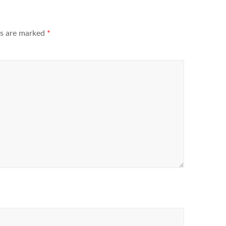
ds are marked
*