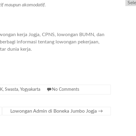
atif maupun akomodatif.
owongan kerja Jogja, CPNS, lowongan BUMN, dan
berbagi informasi tentang lowongan pekerjaan,
ar dunia kerja.
K
,
Swasta
,
Yogyakarta
No Comments
Lowongan Admin di Boneka Jumbo Jogja
→