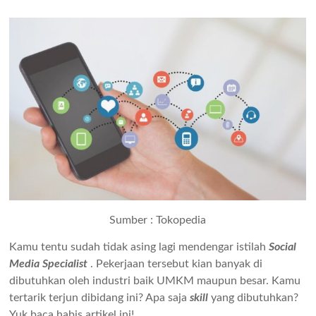
Sumber : Tokopedia
Kamu tentu sudah tidak asing lagi mendengar istilah
Social
Media Specialist
. Pekerjaan tersebut kian banyak di
dibutuhkan oleh industri baik UMKM maupun besar. Kamu
tertarik terjun dibidang ini? Apa saja
skill
yang dibutuhkan?
Yuk baca habis artikel ini!