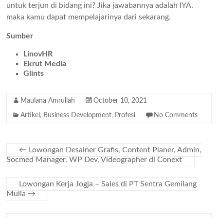
untuk terjun di bidang ini? Jika jawabannya adalah IYA,
maka kamu dapat mempelajarinya dari sekarang.
Sumber
LinovHR
Ekrut Media
Glints
Maulana Amrullah
October 10, 2021
Artikel
,
Business Development
,
Profesi
No Comments
←
Lowongan Desainer Grafis, Content Planer, Admin,
Socmed Manager, WP Dev, Videographer di Conext
Lowongan Kerja Jogja – Sales di PT Sentra Gemilang
Mulia
→