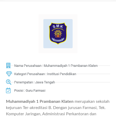
Nama Perusahaan : Muhammadiyah 1 Prambanan Klaten
Kategori Perusahaan : Institusi Pendidikan
Penempatan : Jawa Tengah
Posisi : Guru Farmasi
Muhammadiyah 1 Prambanan Klaten
merupakan sekolah
kejuruan Ter-akreditasi B. Dengan jurusan Farmasi, Tek.
Komputer Jaringan, Administrasi Perkantoran dan