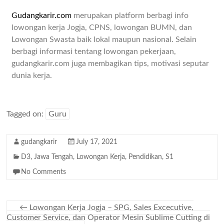
Gudangkarir.com
merupakan platform berbagi info
lowongan kerja Jogja, CPNS, lowongan BUMN, dan
Lowongan Swasta baik lokal maupun nasional. Selain
berbagi informasi tentang lowongan pekerjaan,
gudangkarir.com juga membagikan tips, motivasi seputar
dunia kerja.
Tagged on:
Guru
gudangkarir
July 17, 2021
D3
,
Jawa Tengah
,
Lowongan Kerja
,
Pendidikan
,
S1
No Comments
←
Lowongan Kerja Jogja – SPG, Sales Excecutive,
Customer Service, dan Operator Mesin Sublime Cutting di