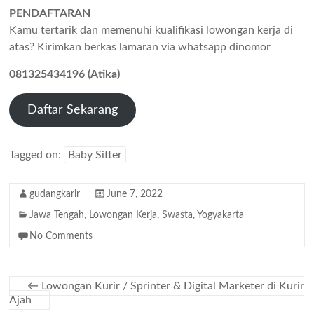
PENDAFTARAN
Kamu tertarik dan memenuhi kualifikasi lowongan kerja di
atas? Kirimkan berkas lamaran via whatsapp dinomor
081325434196 (Atika)
Daftar Sekarang
Tagged on:
Baby Sitter
gudangkarir
June 7, 2022
Jawa Tengah
,
Lowongan Kerja
,
Swasta
,
Yogyakarta
No Comments
←
Lowongan Kurir / Sprinter & Digital Marketer di Kurir
Ajah