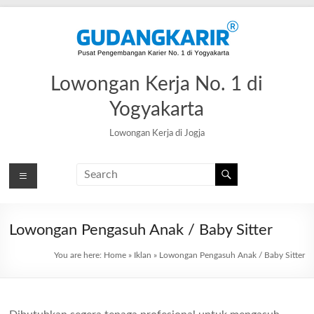
Skip
to
content
Lowongan Kerja No. 1 di
Yogyakarta
Lowongan Kerja di Jogja
Lowongan Pengasuh Anak / Baby Sitter
You are here:
Home
»
Iklan
»
Lowongan Pengasuh Anak / Baby Sitter