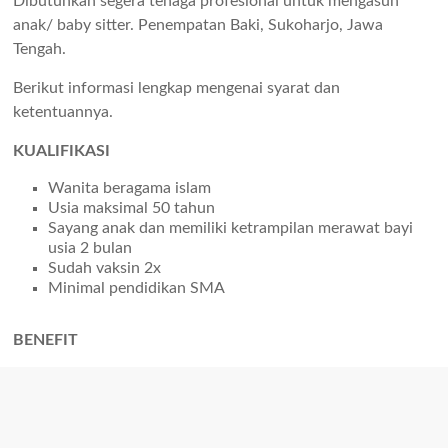
Dibutuhkan segera tenaga profesional untuk mengasuh
anak/ baby sitter. Penempatan Baki, Sukoharjo, Jawa
Tengah.
Berikut informasi lengkap mengenai syarat dan
ketentuannya.
KUALIFIKASI
Wanita beragama islam
Usia maksimal 50 tahun
Sayang anak dan memiliki ketrampilan merawat bayi
usia 2 bulan
Sudah vaksin 2x
Minimal pendidikan SMA
BENEFIT