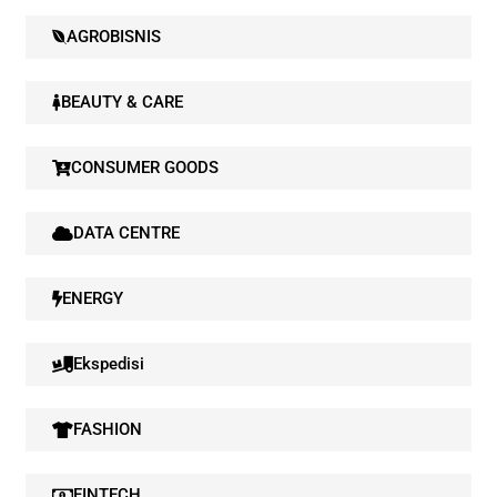
AGROBISNIS
BEAUTY & CARE
CONSUMER GOODS
DATA CENTRE
ENERGY
Ekspedisi
FASHION
FINTECH