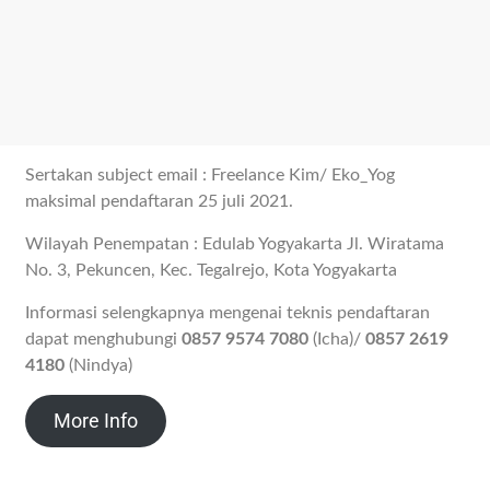
Sertakan subject email : Freelance Kim/ Eko_Yog
maksimal pendaftaran 25 juli 2021.
Wilayah Penempatan : Edulab Yogyakarta Jl. Wiratama
No. 3, Pekuncen, Kec. Tegalrejo, Kota Yogyakarta
Informasi selengkapnya mengenai teknis pendaftaran
dapat menghubungi
0857 9574 7080
(Icha)/
0857 2619
4180
(Nindya)
More Info