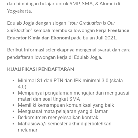
dan bimbingan belajar untuk SMP, SMA, & Alumni di
Yogyakarta.
Edulab Jogja dengan slogan
“Your Graduation is Our
Satisfaction”
kembali membuka lowongan kerja
Freelance
Educator Kimia dan Ekonomi
pada bulan Juli 2021.
Berikut informasi selengkapnya mengenai syarat dan cara
pendaftaran lowongan kerja di Edulab Jogja.
KUALIFIKASI PENDAFTARAN
Minimal S1 dari PTN dan IPK minimal 3.0 (skala
4.0)
Mempunyai pengalaman mengajar dan menguasai
materi dan soal tingkat SMA
Memiliki kemampuan komunikasi yang baik
Menguasai mata pelajaran yang di lamar
Berkomitmen menyelesaikan kontrak
Mahasiswa/i semester akhir diperbolehkan
melamar