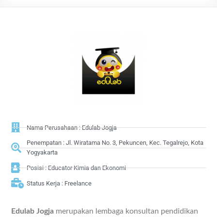
Nama Perusahaan : Edulab Jogja
Penempatan : Jl. Wiratama No. 3, Pekuncen, Kec. Tegalrejo, Kota
Yogyakarta
Posisi : Educator Kimia dan Ekonomi
Status Kerja : Freelance
Edulab Jogja
merupakan lembaga konsultan pendidikan