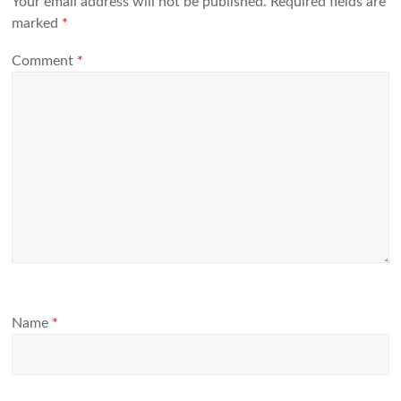
Your email address will not be published.
Required fields are
marked
*
Comment
*
Name
*