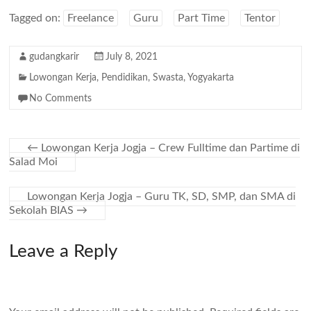
Tagged on:
Freelance
Guru
Part Time
Tentor
gudangkarir
July 8, 2021
Lowongan Kerja
,
Pendidikan
,
Swasta
,
Yogyakarta
No Comments
←
Lowongan Kerja Jogja – Crew Fulltime dan Partime di
Salad Moi
Lowongan Kerja Jogja – Guru TK, SD, SMP, dan SMA di
Sekolah BIAS
→
Leave a Reply