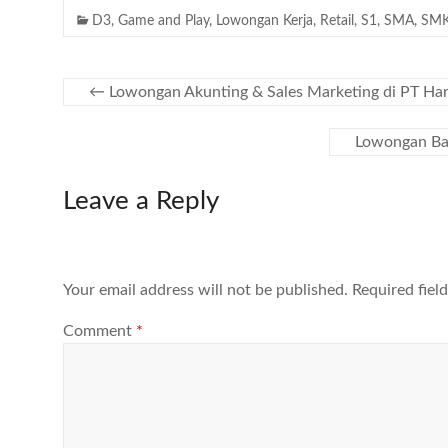
D3
,
Game and Play
,
Lowongan Kerja
,
Retail
,
S1
,
SMA
,
SM
←
Lowongan Akunting & Sales Marketing di PT Ha
Lowongan Bar
Leave a Reply
Your email address will not be published.
Required fiel
Comment
*