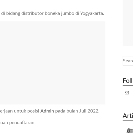
i bidang distributor boneka jumbo di Yogyakarta.
Fol
rjaan untuk posisi
Admin
pada bulan Juli 2022.
Art
tuan pendaftaran.