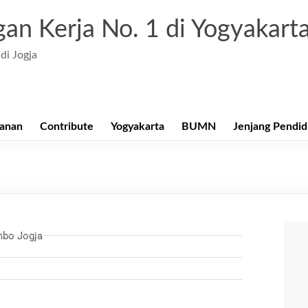
an Kerja No. 1 di Yogyakart
di Jogja
anan
Contribute
Yogyakarta
BUMN
Jenjang Pendid
a
mbo Jogja