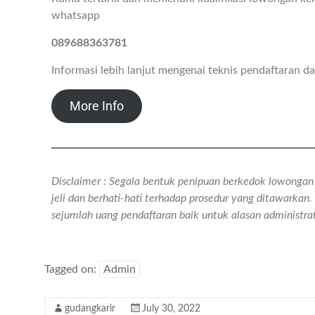
whatsapp
089688363781
Informasi lebih lanjut mengenai teknis pendaftaran 
More Info
Disclaimer : Segala bentuk penipuan berkedok lowongan k
jeli dan berhati-hati terhadap prosedur yang ditawarka
sejumlah uang pendaftaran baik untuk alasan administr
Tagged on:
Admin
gudangkarir
July 30, 2022