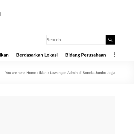
a
ikan
Berdasarkan Lokasi
Bidang Perusahaan
You are here:
Home
»
Iklan
»
Lowongan Admin di Boneka Jumbo Jogja