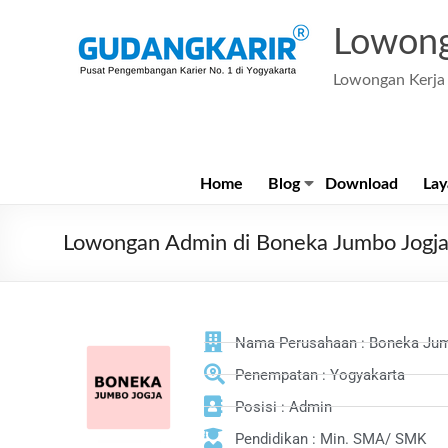
Lowong
Lowongan Kerja 
Home
Blog
Download
Lay
Lowongan Admin di Boneka Jumbo Jogj
Nama Perusahaan : Boneka Ju
Penempatan : Yogyakarta
Posisi : Admin
Pendidikan : Min. SMA/ SMK