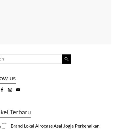
low us
ikel Terbaru
Brand Lokal Airocase Asal Jogja Perkenalkan