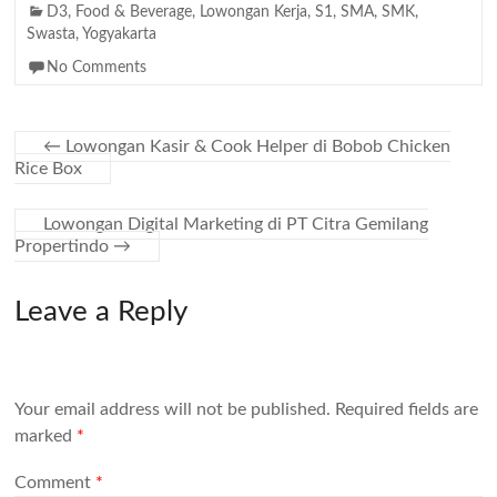
D3
,
Food & Beverage
,
Lowongan Kerja
,
S1
,
SMA
,
SMK
,
Swasta
,
Yogyakarta
No Comments
←
Lowongan Kasir & Cook Helper di Bobob Chicken
Rice Box
Lowongan Digital Marketing di PT Citra Gemilang
Propertindo
→
Leave a Reply
Your email address will not be published.
Required fields are
marked
*
Comment
*