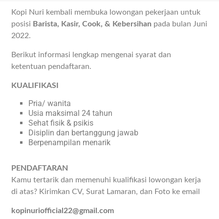
Kopi Nuri kembali membuka lowongan pekerjaan untuk
posisi
Barista, Kasir, Cook, & Kebersihan
pada bulan Juni
2022.
Berikut informasi lengkap mengenai syarat dan
ketentuan pendaftaran.
KUALIFIKASI
Pria/ wanita
Usia maksimal 24 tahun
Sehat fisik & psikis
Disiplin dan bertanggung jawab
Berpenampilan menarik
PENDAFTARAN
Kamu tertarik dan memenuhi kualifikasi lowongan kerja
di atas? Kirimkan CV, Surat Lamaran, dan Foto ke email
kopinuriofficial22@gmail.com