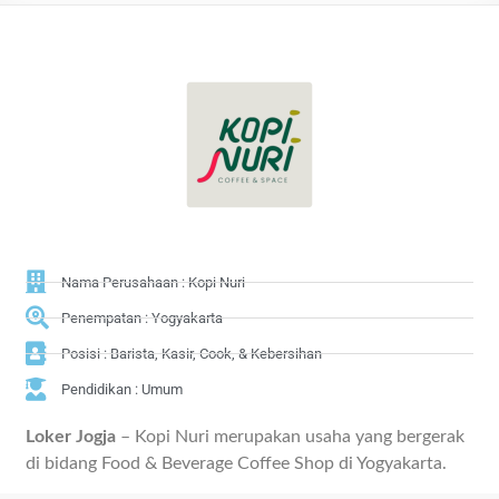
Nama Perusahaan : Kopi Nuri
Penempatan : Yogyakarta
Posisi : Barista, Kasir, Cook, & Kebersihan
Pendidikan : Umum
Loker Jogja
– Kopi Nuri merupakan usaha yang bergerak
di bidang Food & Beverage Coffee Shop di Yogyakarta.