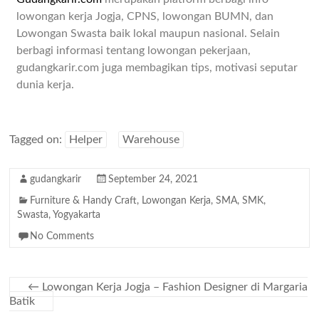
lowongan kerja Jogja, CPNS, lowongan BUMN, dan
Lowongan Swasta baik lokal maupun nasional. Selain
berbagi informasi tentang lowongan pekerjaan,
gudangkarir.com juga membagikan tips, motivasi seputar
dunia kerja.
Tagged on:
Helper
Warehouse
gudangkarir
September 24, 2021
Furniture & Handy Craft
,
Lowongan Kerja
,
SMA
,
SMK
,
Swasta
,
Yogyakarta
No Comments
←
Lowongan Kerja Jogja – Fashion Designer di Margaria
Batik