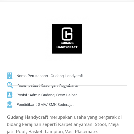
Nama Perusahaan : Gudang Handycraft
Penempatan : Kasongan Yogyakarta
Posisi : Admin Gudang, Crew Helper
Pendidikan : SMA/ SMK Sederajat
Gudang Handycraft
merupakan usaha yang bergerak di
bidang kerajinan seperti Karpet anyaman, Stool, Meja
jati, Pouf, Basket, Lampion, Vas, Placemate.