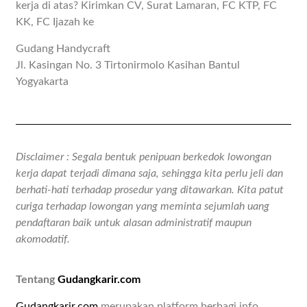
kerja di atas? Kirimkan CV, Surat Lamaran, FC KTP, FC
KK, FC Ijazah ke
Gudang Handycraft
Jl. Kasingan No. 3 Tirtonirmolo Kasihan Bantul
Yogyakarta
Disclaimer : Segala bentuk penipuan berkedok lowongan
kerja dapat terjadi dimana saja, sehingga kita perlu jeli dan
berhati-hati terhadap prosedur yang ditawarkan. Kita patut
curiga terhadap lowongan yang meminta sejumlah uang
pendaftaran baik untuk alasan administratif maupun
akomodatif.
Tentang
Gudangkarir.com
Gudangkarir.com
merupakan platform berbagi info