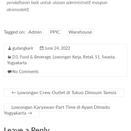
pendaftaran baik untuk alasan administratif maupun
akomodatif.
Tagged on:
Admin
PPIC
Warehouse
gudangkarir
June 24, 2022
D3
,
Food & Beverage
,
Lowongan Kerja
,
Retail
,
S1
,
Swasta
,
Yogyakarta
No Comments
←
Lowongan Crew Outlet di Tukuo Dimsum Tamsis
Lowongan Karyawan Part Time di Ayam Dimadu
Yogyakarta
→
Leave a Reply