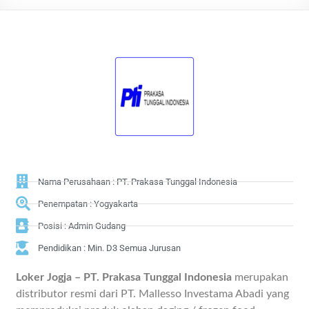
Nama Perusahaan : PT. Prakasa Tunggal Indonesia
Penempatan : Yogyakarta
Posisi : Admin Gudang
Pendidikan : Min. D3 Semua Jurusan
Loker Jogja – PT. Prakasa Tunggal Indonesia
merupakan
distributor resmi dari PT. Mallesso Investama Abadi yang