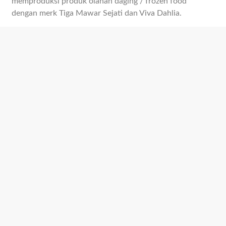
memproduksi produk olahan daging / frozen food
dengan merk Tiga Mawar Sejati dan Viva Dahlia.