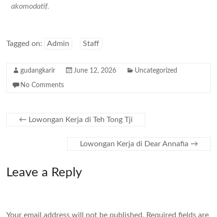
akomodatif.
Tagged on:
Admin
Staff
gudangkarir
June 12, 2026
Uncategorized
No Comments
←
Lowongan Kerja di Teh Tong Tji
Lowongan Kerja di Dear Annafia
→
Leave a Reply
Your email address will not be published.
Required fields are