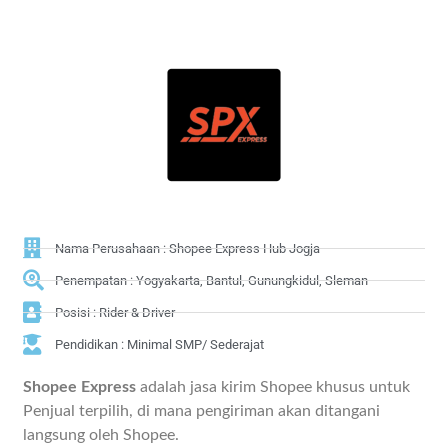
Nama Perusahaan : Shopee Express Hub Jogja
Penempatan : Yogyakarta, Bantul, Gunungkidul, Sleman
Posisi : Rider & Driver
Pendidikan : Minimal SMP/ Sederajat
Shopee Express
adalah jasa kirim Shopee khusus untuk
Penjual terpilih, di mana pengiriman akan ditangani
langsung oleh Shopee.