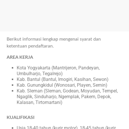
Berikut informasi lengkap mengenai syarat dan
ketentuan pendaftaran.
AREA KERJA
Kota Yogyakarta (Mantrijeron, Pandeyan,
Umbulharjo, Tegalrejo)
Kab. Bantul (Bantul, Imogiri, Kasihan, Sewon)
Kab. Gunungkidul (Wonosari, Playen, Semin)
Kab. Sleman (Sleman, Godean, Moyudan, Tempel,
Ngaglik, Sinduharjo, Ngemplak, Pakem, Depok,
Kalasan, Tirtomartani)
KUALIFIKASI
Usia 18-40 tahun (kurir motor), 18-45 tahun (kurir