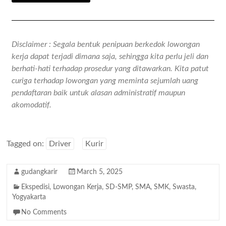
Disclaimer : Segala bentuk penipuan berkedok lowongan
kerja dapat terjadi dimana saja, sehingga kita perlu jeli dan
berhati-hati terhadap prosedur yang ditawarkan. Kita patut
curiga terhadap lowongan yang meminta sejumlah uang
pendaftaran baik untuk alasan administratif maupun
akomodatif.
Tagged on:
Driver
Kurir
gudangkarir
March 5, 2025
Ekspedisi
,
Lowongan Kerja
,
SD-SMP
,
SMA
,
SMK
,
Swasta
,
Yogyakarta
No Comments