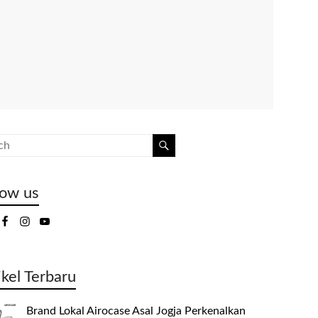
low us
ikel Terbaru
Brand Lokal Airocase Asal Jogja Perkenalkan