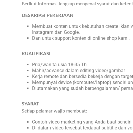
Berikut informasi lengkap mengenai syarat dan keten
DESKRIPSI PEKERJAAN
Membuat konten untuk kebutuhan create iklan v
Instagram dan Google.
Dan untuk support konten di online shop kami.
KUALIFIKASI
Pria/wanita usia 18-35 Th
Mahir/advance dalam editing video/gambar
Kerja remote dan bersedia bekerja dengan targe
Mempunyai device (komputer/laptop) sendiri unt
Diutamakan yang sudah berpengalaman/ pernah b
SYARAT
Setiap pelamar wajib membuat:
Contoh video marketing yang Anda buat sendiri 
Di dalam video tersebut terdapat subtitle dan vo