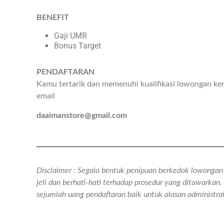
BENEFIT
Gaji UMR
Bonus Target
PENDAFTARAN
Kamu tertarik dan memenuhi kualifikasi lowongan ker
email
daaimanstore@gmail.com
Disclaimer : Segala bentuk penipuan berkedok lowongan k
jeli dan berhati-hati terhadap prosedur yang ditawarka
sejumlah uang pendaftaran baik untuk alasan administr