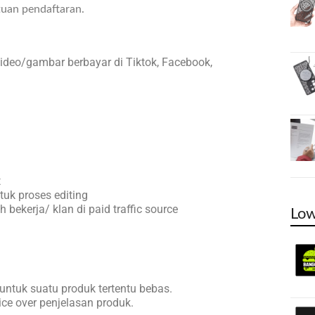
tuan pendaftaran.
ideo/gambar berbayar di Tiktok, Facebook,
t
uk proses editing
ekerja/ klan di paid traffic source
Low
untuk suatu produk tertentu bebas.
ice over penjelasan produk.