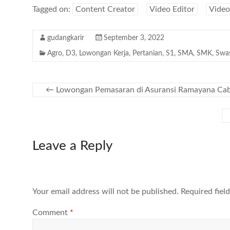
Tagged on:
Content Creator
Video Editor
Video
gudangkarir
September 3, 2022
Agro
,
D3
,
Lowongan Kerja
,
Pertanian
,
S1
,
SMA
,
SMK
,
Swa
←
Lowongan Pemasaran di Asuransi Ramayana Cab
Leave a Reply
Your email address will not be published.
Required fiel
Comment
*