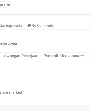
grafer
sta
,
Yogyakarta
No Comments
ang Jogja
Lowongan Pekerjaan di Penerbit Mediatama
→
ds are marked
*