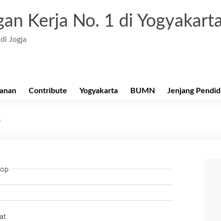
an Kerja No. 1 di Yogyakart
di Jogja
anan
Contribute
Yogyakarta
BUMN
Jenjang Pendid
p
hop
at