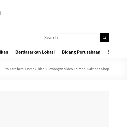
a
ikan
Berdasarkan Lokasi
Bidang Perusahaan
You are here:
Home
»
Iklan
»
Lowongan Video Editor di Sakhona Shop