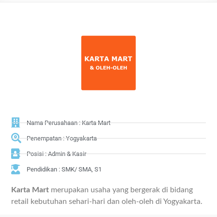
Nama Perusahaan : Karta Mart
Penempatan : Yogyakarta
Posisi : Admin & Kasir
Pendidikan : SMK/ SMA, S1
Karta Mart
merupakan usaha yang bergerak di bidang
retail kebutuhan sehari-hari dan oleh-oleh di Yogyakarta.