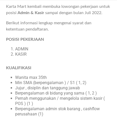
Karta Mart kembali membuka lowongan pekerjaan untuk
posisi
Admin & Kasir
sampai dengan bulan Juli 2022.
Berikut informasi lengkap mengenai syarat dan
ketentuan pendaftaran.
POSISI PEKERJAAN
ADMIN
KASIR
KUALIFIKASI
Wanita max 35th
Min SMA (berpengalaman ) / S1 ( 1, 2)
Jujur , disiplin dan tanggung jawab
Berpengalaman di bidang yang sama ( 1, 2 )
Pernah menggunakan / mengelola sistem kasir (
POS ) (1 )
Berpengalaman admin stok barang , cashflow
perusahaan (1)