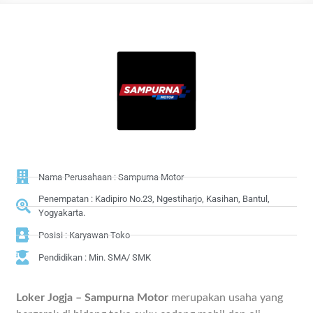
Nama Perusahaan : Sampurna Motor
Penempatan : Kadipiro No.23, Ngestiharjo, Kasihan, Bantul,
Yogyakarta.
Posisi : Karyawan Toko
Pendidikan : Min. SMA/ SMK
Loker Jogja – Sampurna Motor
merupakan usaha yang