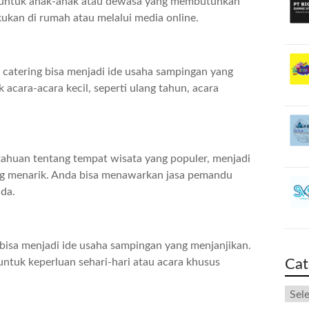
at untuk anak-anak atau dewasa yang membutuhkan
kukan di rumah atau melalui media online.
sa catering bisa menjadi ide usaha sampingan yang
acara-acara kecil, seperti ulang tahun, acara
etahuan tentang tempat wisata yang populer, menjadi
ng menarik. Anda bisa menawarkan jasa pemandu
da.
t bisa menjadi ide usaha sampingan yang menjanjikan.
untuk keperluan sehari-hari atau acara khusus
Cat
Cate