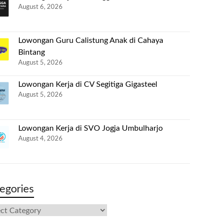
August 6, 2026
Lowongan Guru Calistung Anak di Cahaya
Bintang
August 5, 2026
Lowongan Kerja di CV Segitiga Gigasteel
August 5, 2026
Lowongan Kerja di SVO Jogja Umbulharjo
August 4, 2026
egories
gories