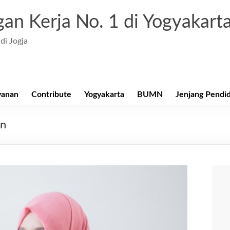
an Kerja No. 1 di Yogyakart
di Jogja
yanan
Contribute
Yogyakarta
BUMN
Jenjang Pendi
an