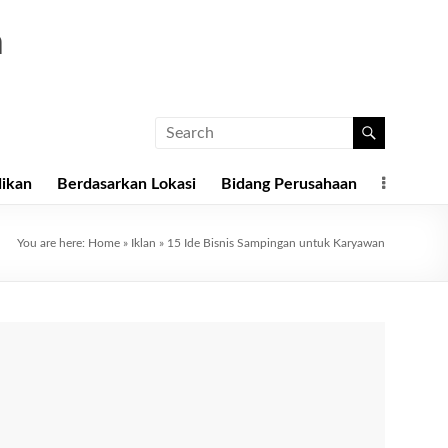
a
dikan
Berdasarkan Lokasi
Bidang Perusahaan
You are here:
Home
»
Iklan
»
15 Ide Bisnis Sampingan untuk Karyawan