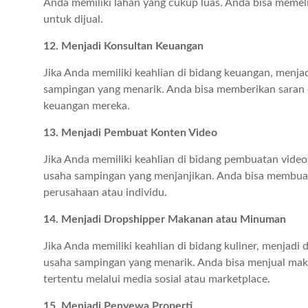
Anda memiliki lahan yang cukup luas. Anda bisa memeli
untuk dijual.
12. Menjadi Konsultan Keuangan
Jika Anda memiliki keahlian di bidang keuangan, menja
sampingan yang menarik. Anda bisa memberikan saran d
keuangan mereka.
13. Menjadi Pembuat Konten Video
Jika Anda memiliki keahlian di bidang pembuatan video
usaha sampingan yang menjanjikan. Anda bisa membuat
perusahaan atau individu.
14. Menjadi Dropshipper Makanan atau Minuman
Jika Anda memiliki keahlian di bidang kuliner, menjad
usaha sampingan yang menarik. Anda bisa menjual mak
tertentu melalui media sosial atau marketplace.
15. Menjadi Penyewa Properti