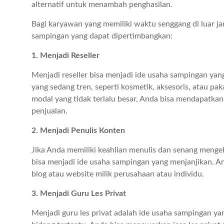
alternatif untuk menambah penghasilan.
Bagi karyawan yang memiliki waktu senggang di luar ja
sampingan yang dapat dipertimbangkan:
1. Menjadi Reseller
Menjadi reseller bisa menjadi ide usaha sampingan ya
yang sedang tren, seperti kosmetik, aksesoris, atau pa
modal yang tidak terlalu besar, Anda bisa mendapatka
penjualan.
2. Menjadi Penulis Konten
Jika Anda memiliki keahlian menulis dan senang mengek
bisa menjadi ide usaha sampingan yang menjanjikan. A
blog atau website milik perusahaan atau individu.
3. Menjadi Guru Les Privat
Menjadi guru les privat adalah ide usaha sampingan ya