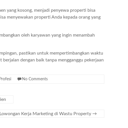
men yang kosong, menjadi penyewa properti bisa
bisa menyewakan properti Anda kepada orang yang
timbangkan oleh karyawan yang ingin menambah
mpingan, pastikan untuk mempertimbangkan waktu
at berjalan dengan baik tanpa mengganggu pekerjaan
Profesi
No Comments
ien
Lowongan Kerja Marketing di Wastu Property
→