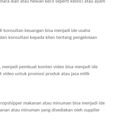
hara ikan atau hewan kecil seperti kelinci atau ayam
di konsultan keuangan bisa menjadi ide usaha
an konsultasi kepada klien tentang pengelolaan
, menjadi pembuat konten video bisa menjadi ide
 video untuk promosi produk atau jasa milik
i dropshipper makanan atau minuman bisa menjadi ide
anan atau minuman yang disediakan oleh supplier