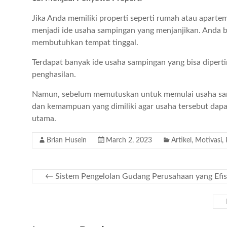
Jika Anda memiliki properti seperti rumah atau aparte
menjadi ide usaha sampingan yang menjanjikan. Anda 
membutuhkan tempat tinggal.
Terdapat banyak ide usaha sampingan yang bisa diper
penghasilan.
Namun, sebelum memutuskan untuk memulai usaha sa
dan kemampuan yang dimiliki agar usaha tersebut dap
utama.
Brian Husein
March 2, 2023
Artikel
,
Motivasi
,
←
Sistem Pengelolan Gudang Perusahaan yang Efis