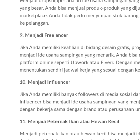
Menjadi dropshipper adalah ide usaha sampingan yan
yang besar. Anda bisa menjual produk-produk yang dijua
marketplace. Anda tidak perlu menyimpan stok barang,
ke pelanggan.
9. Menjadi Freelancer
Jika Anda memiliki keahlian di bidang desain grafis, pr
menjadi ide usaha sampingan yang menarik. Anda bisa 
platform online seperti Upwork atau Fiverr. Dengan men
menentukan sendiri jadwal kerja yang sesuai dengan k
10. Menjadi Influencer
Jika Anda memiliki banyak followers di media sosial 
influencer bisa menjadi ide usaha sampingan yang men
dengan bekerja sama dengan brand atau perusahaan un
11. Menjadi Peternak Ikan atau Hewan Kecil
Menjadi peternak ikan atau hewan kecil bisa menjadi i