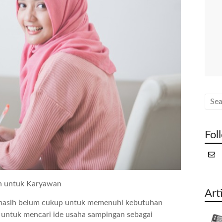
Fol
an untuk Karyawan
Art
u masih belum cukup untuk memenuhi kebutuhan
 untuk mencari ide usaha sampingan sebagai