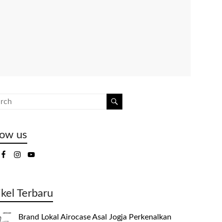
low us
ikel Terbaru
Brand Lokal Airocase Asal Jogja Perkenalkan