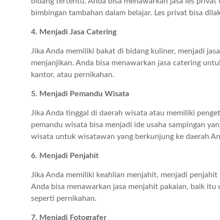
bidang tertentu. Anda bisa menawarkan jasa les priv
bimbingan tambahan dalam belajar. Les privat bisa dila
4. Menjadi Jasa Catering
Jika Anda memiliki bakat di bidang kuliner, menjadi ja
menjanjikan. Anda bisa menawarkan jasa catering untuk 
kantor, atau pernikahan.
5. Menjadi Pemandu Wisata
Jika Anda tinggal di daerah wisata atau memiliki peng
pemandu wisata bisa menjadi ide usaha sampingan ya
wisata untuk wisatawan yang berkunjung ke daerah An
6. Menjadi Penjahit
Jika Anda memiliki keahlian menjahit, menjadi penjahi
Anda bisa menawarkan jasa menjahit pakaian, baik itu 
seperti pernikahan.
7. Menjadi Fotografer