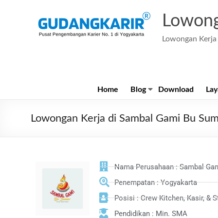
Lowong
Lowongan Kerja 
Home
Blog
Download
Lay
Lowongan Kerja di Sambal Gami Bu Sum
Nama Perusahaan : Sambal Ga
Penempatan : Yogyakarta
Posisi : Crew Kitchen, Kasir, & 
Pendidikan : Min. SMA