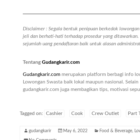
Disclaimer : Segala bentuk penipuan berkedok lowongan k
jeli dan berhati-hati terhadap prosedur yang ditawarka
sejumlah uang pendaftaran baik untuk alasan administr
Tentang
Gudangkarir.com
Gudangkarir.com
merupakan platform berbagi info l
Lowongan Swasta baik lokal maupun nasional. Selain 
gudangkarir.com juga membagikan tips, motivasi seput
Tagged on:
Cashier
Cook
Crew Outlet
Part 
gudangkarir
May 6, 2022
Food & Beverage
,
Lo