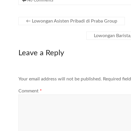
No Comments
←
Lowongan Asisten Pribadi di Praba Group
Lowongan Barista
Leave a Reply
Your email address will not be published.
Required fiel
Comment
*