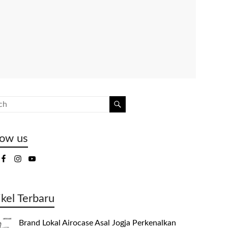
low us
ikel Terbaru
Brand Lokal Airocase Asal Jogja Perkenalkan