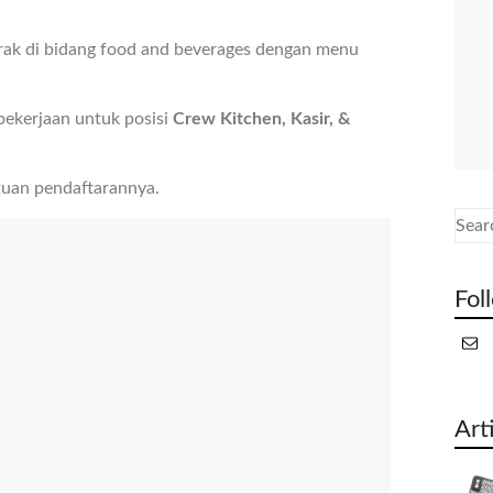
ak di bidang food and beverages dengan menu
ekerjaan untuk posisi
Crew Kitchen, Kasir, &
tuan pendaftarannya.
Fol
Art