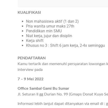
KUALIFIKASI
Non mahasiswa aktif (1 dan 2)
Pria wanita umur maks 27th
Pendidikan min SMU
Niat kerja, jujur dan disiplin
Kerja shift
Khusus no 3 : Shift 6 jam kerja, 2-4x seminggu
PENDAFTARAN
Kamu tertarik dan memenuhi persyaratan lowongan ke
interview pada
7 – 9 Mei 2022
Office Sambal Gami Bu Sumar
Jl. Seturan II gg Durian No. 99 (Gmaps Donat Kuyo Se
Informasi lebih lanjut dapat ditanyakan via email di