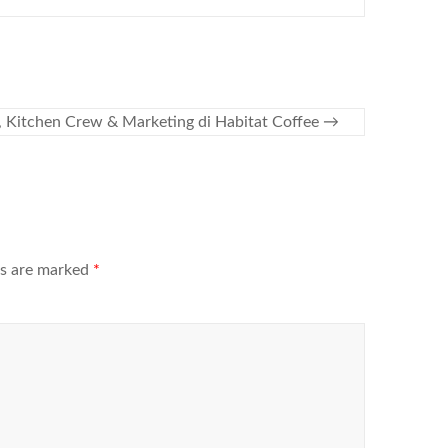
, Kitchen Crew & Marketing di Habitat Coffee
→
ds are marked
*