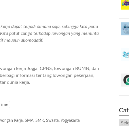
erja dapat terjadi dimana saja, sehingga kita perlu
n. Kita patut curiga terhadap lowongan yang meminta
atif maupun akomodatif.
owongan kerja Jogja, CPNS, lowongan BUMN, dan
berbagi informasi tentang lowongan pekerjaan,
ar dunia kerja.
Time
Cat
wongan Kerja
,
SMA
,
SMK
,
Swasta
,
Yogyakarta