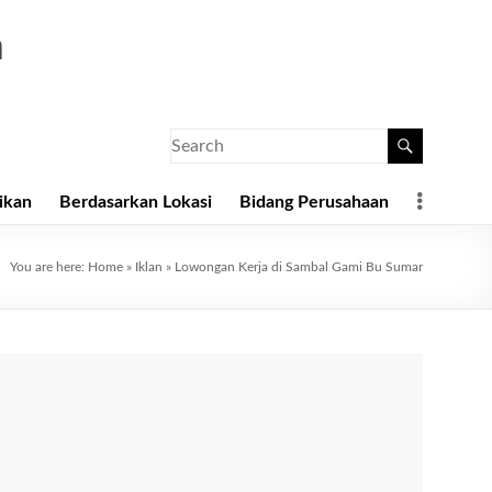
a
ikan
Berdasarkan Lokasi
Bidang Perusahaan
You are here:
Home
»
Iklan
»
Lowongan Kerja di Sambal Gami Bu Sumar