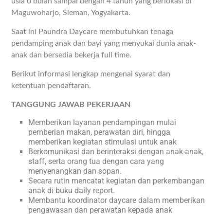
usia 0 bulan sampai dengan 4 tahun yang berlokasi di
Maguwoharjo, Sleman, Yogyakarta.
Saat ini Paundra Daycare membutuhkan tenaga
pendamping anak dan bayi yang menyukai dunia anak-
anak dan bersedia bekerja full time.
Berikut informasi lengkap mengenai syarat dan
ketentuan pendaftaran.
TANGGUNG JAWAB PEKERJAAN
Memberikan layanan pendampingan mulai
pemberian makan, perawatan diri, hingga
memberikan kegiatan stimulasi untuk anak
Berkomunikasi dan berinteraksi dengan anak-anak,
staff, serta orang tua dengan cara yang
menyenangkan dan sopan.
Secara rutin mencatat kegiatan dan perkembangan
anak di buku daily report.
Membantu koordinator daycare dalam memberikan
pengawasan dan perawatan kepada anak