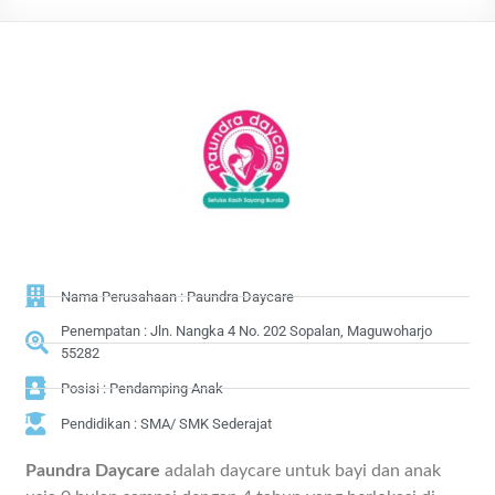
Nama Perusahaan : Paundra Daycare
Penempatan : Jln. Nangka 4 No. 202 Sopalan, Maguwoharjo
55282
Posisi : Pendamping Anak
Pendidikan : SMA/ SMK Sederajat
Paundra Daycare
adalah daycare untuk bayi dan anak