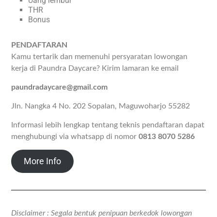
Uang lembur
THR
Bonus
PENDAFTARAN
Kamu tertarik dan memenuhi persyaratan lowongan
kerja di Paundra Daycare? Kirim lamaran ke email
paundradaycare@gmail.com
Jln. Nangka 4 No. 202 Sopalan, Maguwoharjo 55282
Informasi lebih lengkap tentang teknis pendaftaran dapat
menghubungi via whatsapp di nomor
0813 8070 5286
More Info
Disclaimer : Segala bentuk penipuan berkedok lowongan