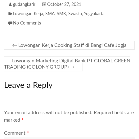
gudangkarir
October 27, 2021
Lowongan Kerja
,
SMA
,
SMK
,
Swasta
,
Yogyakarta
No Comments
←
Lowongan Kerja Cooking Staff di Bangi Cafe Jogja
Lowongan Marketing Digital Bank PT GLOBAL GREEN
TRADING (COLONY GROUP)
→
Leave a Reply
Your email address will not be published.
Required fields are
marked
*
Comment
*