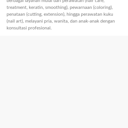
berbagai layanan mulai dari perawatan (hair care,
treatment, keratin, smoothing), pewarnaan (coloring),
penataan (cutting, extension), hingga perawatan kuku
(nail art), melayani pria, wanita, dan anak-anak dengan
konsultasi profesional.