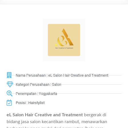
Nama Perusahaan : eL Salon Hair Creative and Treatment
Kategori Perusahaan : Salon
Penempatan : Yogyakarta
Posisi : Hairstylist
eL Salon Hair Creative and Treatment
bergerak di
bidang jasa salon kecantikan rambut, menawarkan