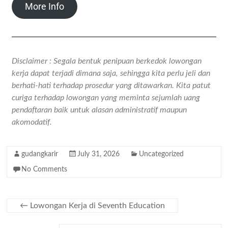
More Info
Disclaimer : Segala bentuk penipuan berkedok lowongan
kerja dapat terjadi dimana saja, sehingga kita perlu jeli dan
berhati-hati terhadap prosedur yang ditawarkan. Kita patut
curiga terhadap lowongan yang meminta sejumlah uang
pendaftaran baik untuk alasan administratif maupun
akomodatif.
gudangkarir
July 31, 2026
Uncategorized
No Comments
←
Lowongan Kerja di Seventh Education