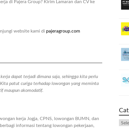
rja di Pajera Group? Kirim Lamaran dan CV ke
njungi website kami di
pajeragroup.com
erja dapat terjadi dimana saja, sehingga kita perlu
n. Kita patut curiga terhadap lowongan yang meminta
atif maupun akomodatif.
Cat
owongan kerja Jogja, CPNS, lowongan BUMN, dan
berbagi informasi tentang lowongan pekerjaan,