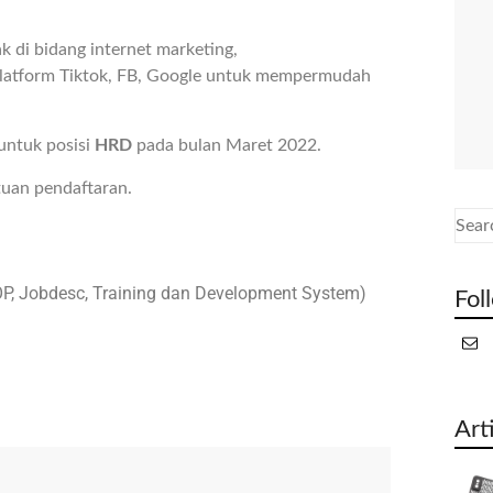
 di bidang internet marketing,
platform Tiktok, FB, Google untuk mempermudah
untuk posisi
HRD
pada bulan Maret 2022.
tuan pendaftaran.
OP, Jobdesc, Training dan Development System)
Fol
Art