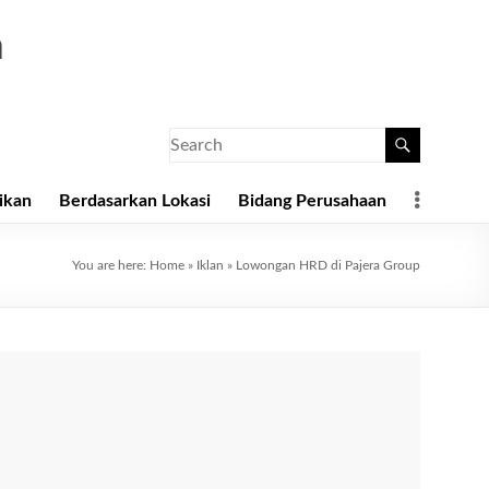
a
ikan
Berdasarkan Lokasi
Bidang Perusahaan
You are here:
Home
»
Iklan
»
Lowongan HRD di Pajera Group