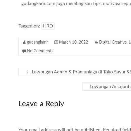
gudangkarir.com juga membagikan tips, motivasi seput
Tagged on:
HRD
gudangkarir
March 10, 2022
Digital Creative
,
L
No Comments
←
Lowongan Admin & Pramuniaga di Toko Sayur 9
Lowongan Accountin
Leave a Reply
Your email address will not be published.
Required fiel