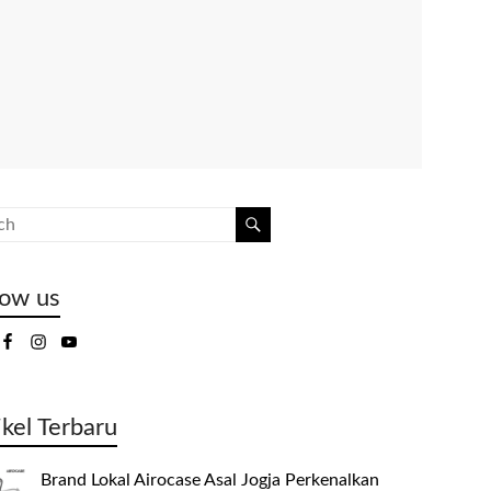
low us
ikel Terbaru
Brand Lokal Airocase Asal Jogja Perkenalkan