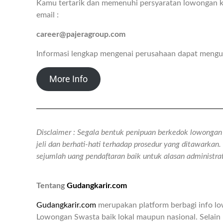
Kamu tertarik dan memenuhi persyaratan lowongan ke
email :
career@pajeragroup.com
Informasi lengkap mengenai perusahaan dapat mengu
More Info
Disclaimer : Segala bentuk penipuan berkedok lowongan k
jeli dan berhati-hati terhadap prosedur yang ditawarka
sejumlah uang pendaftaran baik untuk alasan administr
Tentang
Gudangkarir.com
Gudangkarir.com
merupakan platform berbagi info l
Lowongan Swasta baik lokal maupun nasional. Selain 