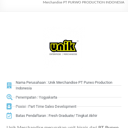
Merchandise PT PURWO PRODUCTION INDONESIA
Nama Perusahaan : Unik Merchandise PT Purwo Production
Indonesia
Penempatan : Yogyakarta
Posisi : Part Time Sales Development
Batas Pendaftaran : Fresh Graduate/ Tingkat Akhir
Unik Merchandise merupakan unit bisnis dari
PT Purwo