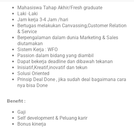
Mahasiswa Tahap Akhir/Fresh graduate
Laki -Laki
Jam kerja 3-4 Jam /hari
Bertugas melakukan Canvassing,Customer Relation
& Service
Berpengalaman dalam dunia Marketing & Sales
diutamakan
Sistem Kerja : WFO
Passion dalam bidang yang diambil
Dapat bekerja deadline dan dibawah tekanan
Inisiatif,Kreatif,inovatif dan tekun
Solusi Oriented
Prinsip Deal Done , jika sudah deal bagaimana cara
nya bisa Done
Benefit :
Gaji
Self development & Peluang karir
Bonus kinerja