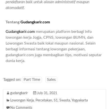
pendaftaran baik untuk alasan administratif maupun
akomodatif.
Tentang
Gudangkarir.com
Gudangkarir.com
merupakan platform berbagi info
lowongan kerja Jogja, CPNS, lowongan BUMN, dan
Lowongan Swasta baik lokal maupun nasional. Selain
berbagi informasi tentang lowongan pekerjaan,
gudangkarir.com juga membagikan tips, motivasi seputar
dunia kerja.
Tagged on:
Part Time
Sales
gudangkarir
July 31, 2021
Lowongan Kerja
,
Percetakan
,
S1
,
Swasta
,
Yogyakarta
No Comments