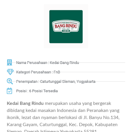
Nama Perusahaan : Kedai Bang Rindu
Kategori Perusahaan : FnB
Penempatan : Caturtunggal Sleman, Yogyakarta
Posisi : 6 Posisi Tersedia
Kedai Bang Rindu
merupakan usaha yang bergerak
dibidang kedai masakan Indonesia dan Peranakan yang
ikonik, lezat dan nyaman berlokasi di Jl. Banyu No.134,
Karang Gayam, Caturtunggal, Kec. Depok, Kabupaten
Sleman, Daerah Istimewa Yogyakarta 55281