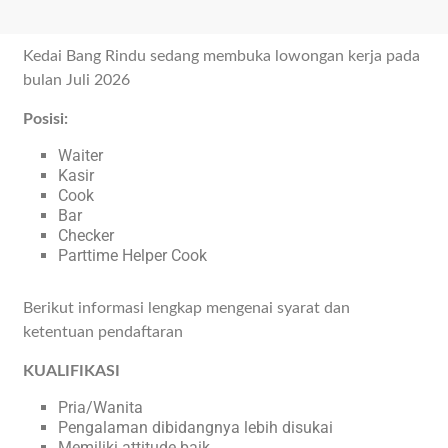
Kedai Bang Rindu sedang membuka lowongan kerja pada
bulan Juli 2026
Posisi:
Waiter
Kasir
Cook
Bar
Checker
Parttime Helper Cook
Berikut informasi lengkap mengenai syarat dan
ketentuan pendaftaran
KUALIFIKASI
Pria/Wanita
Pengalaman dibidangnya lebih disukai
Memiliki attitude baik