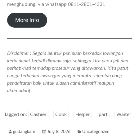
menghubungi via whatsapp 0811-2801-4331
More Info
Disclaimer : Segala bentuk penipuan berkedok lowongan
kerja dapat terjadi dimana saja, sehingga kita perlu jeli dan
berhati-hati terhadap prosedur yang ditawarkan. Kita patut
curiga terhadap lowongan yang meminta sejumlah uang
pendaftaran baik untuk alasan administratif maupun
akomodatif.
Tagged on:
Cashier
Cook
Helper
part
Waiter
gudangkarir
July 8, 2026
Uncategorized