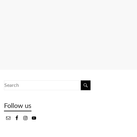
Follow us