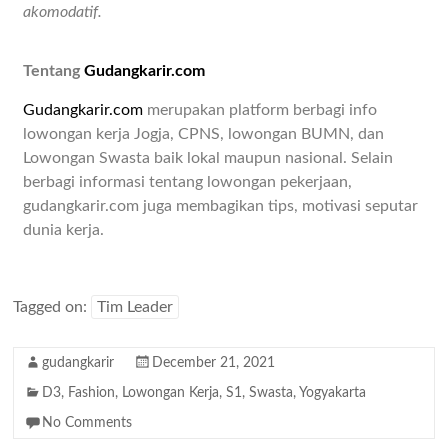
akomodatif.
Tentang
Gudangkarir.com
Gudangkarir.com
merupakan platform berbagi info
lowongan kerja Jogja, CPNS, lowongan BUMN, dan
Lowongan Swasta baik lokal maupun nasional. Selain
berbagi informasi tentang lowongan pekerjaan,
gudangkarir.com juga membagikan tips, motivasi seputar
dunia kerja.
Tagged on:
Tim Leader
gudangkarir
December 21, 2021
D3
,
Fashion
,
Lowongan Kerja
,
S1
,
Swasta
,
Yogyakarta
No Comments