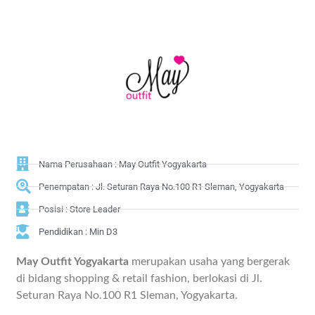
Nama Perusahaan : May Outfit Yogyakarta
Penempatan : Jl. Seturan Raya No.100 R1 Sleman, Yogyakarta
Posisi : Store Leader
Pendidikan : Min D3
May Outfit Yogyakarta
merupakan usaha yang bergerak
di bidang shopping & retail fashion, berlokasi di Jl.
Seturan Raya No.100 R1 Sleman, Yogyakarta.