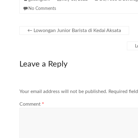
No Comments
←
Lowongan Junior Barista di Kedai Aksata
L
Leave a Reply
Your email address will not be published.
Required fiel
Comment
*