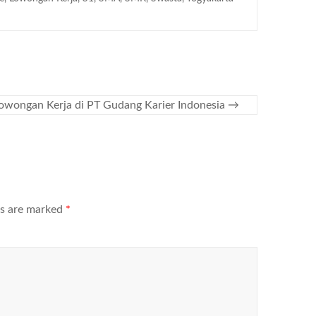
owongan Kerja di PT Gudang Karier Indonesia
→
ds are marked
*