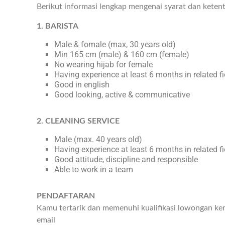
Berikut informasi lengkap mengenai syarat dan keten
1. BARISTA
Male & fomale (max, 30 years old)
Min 165 cm (male) & 160 cm (female)
No wearing hijab for female
Having experience at least 6 months in related fi
Good in english
Good looking, active & communicative
2. CLEANING SERVICE
Male (max. 40 years old)
Having experience at least 6 months in related fi
Good attitude, discipline and responsible
Able to work in a team
PENDAFTARAN
Kamu tertarik dan memenuhi kualifikasi lowongan ker
email