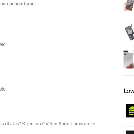
tuan pendaftaran.
eld
eld
Low
ja di atas? Kirimkan CV dan Surat Lamaran ke