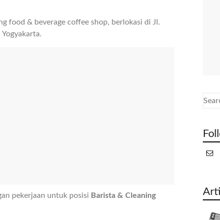
 food & beverage coffee shop, berlokasi di Jl.
, Yogyakarta.
Fol
Art
n pekerjaan untuk posisi
Barista & Cleaning