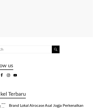
low us
ikel Terbaru
Brand Lokal Airocase Asal Jogja Perkenalkan