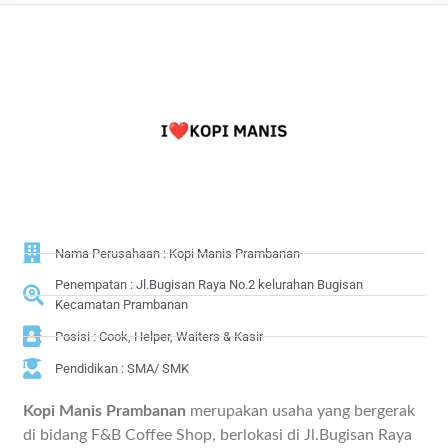
Nama Perusahaan : Kopi Manis Prambanan
Penempatan : Jl.Bugisan Raya No.2 kelurahan Bugisan
Kecamatan Prambanan
Posisi : Cook, Helper, Waiters & Kasir
Pendidikan : SMA/ SMK
Kopi Manis Prambanan
merupakan usaha yang bergerak
di bidang F&B Coffee Shop, berlokasi di Jl.Bugisan Raya