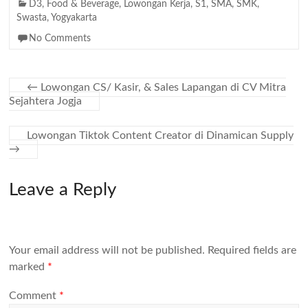
D3
,
Food & Beverage
,
Lowongan Kerja
,
S1
,
SMA
,
SMK
,
Swasta
,
Yogyakarta
No Comments
←
Lowongan CS/ Kasir, & Sales Lapangan di CV Mitra
Sejahtera Jogja
Lowongan Tiktok Content Creator di Dinamican Supply
→
Leave a Reply
Your email address will not be published.
Required fields are
marked
*
Comment
*