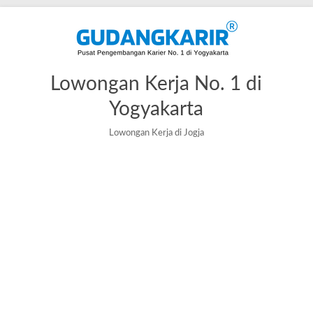
Skip
to
content
Lowongan Kerja No. 1 di
Yogyakarta
Lowongan Kerja di Jogja