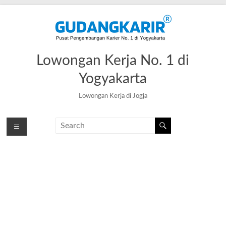
Skip
to
content
Lowongan Kerja No. 1 di
Yogyakarta
Lowongan Kerja di Jogja