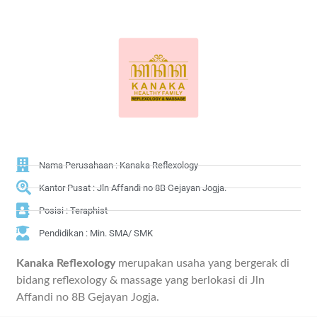
Nama Perusahaan : Kanaka Reflexology
Kantor Pusat : Jln Affandi no 8B Gejayan Jogja.
Posisi : Teraphist
Pendidikan : Min. SMA/ SMK
Kanaka Reflexology
merupakan usaha yang bergerak di
bidang reflexology & massage yang berlokasi di Jln
Affandi no 8B Gejayan Jogja.