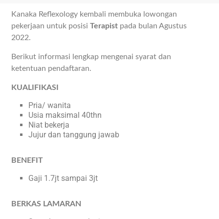
Kanaka Reflexology kembali membuka lowongan
pekerjaan untuk posisi
Terapist
pada bulan Agustus
2022.
Berikut informasi lengkap mengenai syarat dan
ketentuan pendaftaran.
KUALIFIKASI
Pria/ wanita
Usia maksimal 40thn
Niat bekerja
Jujur dan tanggung jawab
BENEFIT
Gaji 1.7jt sampai 3jt
BERKAS LAMARAN