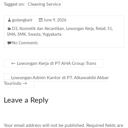
Tagged on:
Cleaning Service
gudangkarir
June 9, 2026
D3
,
Kosmetik dan Kecantikan
,
Lowongan Kerja
,
Retail
,
S1
,
SMA
,
SMK
,
Swasta
,
Yogyakarta
No Comments
←
Lowongan Kerja di PT AHA Group Trans
Lowongan Admin Kantor di PT. Alkawakibi Akbar
Tourindo
→
Leave a Reply
Your email address will not be published.
Required fields are