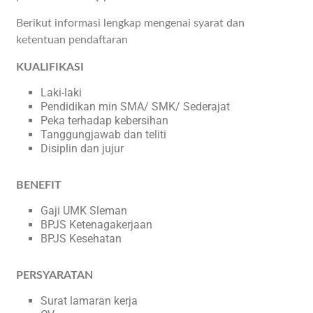
Berikut informasi lengkap mengenai syarat dan
ketentuan pendaftaran
KUALIFIKASI
Laki-laki
Pendidikan min SMA/ SMK/ Sederajat
Peka terhadap kebersihan
Tanggungjawab dan teliti
Disiplin dan jujur
BENEFIT
Gaji UMK Sleman
BPJS Ketenagakerjaan
BPJS Kesehatan
PERSYARATAN
Surat lamaran kerja