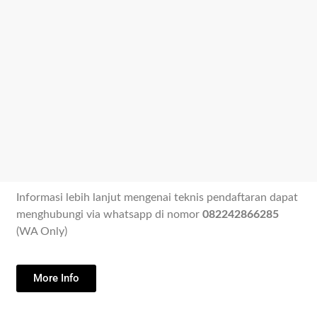
Informasi lebih lanjut mengenai teknis pendaftaran dapat
menghubungi via whatsapp di nomor
082242866285
(WA Only)
More Info