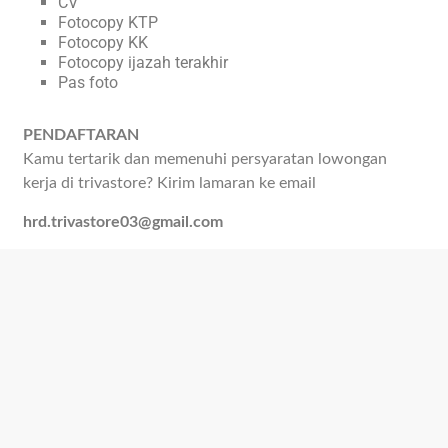
CV
Fotocopy KTP
Fotocopy KK
Fotocopy ijazah terakhir
Pas foto
PENDAFTARAN
Kamu tertarik dan memenuhi persyaratan lowongan
kerja di trivastore? Kirim lamaran ke email
hrd.trivastore03@gmail.com