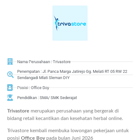
Nama Perusahaan : Trivastore
Penempatan : Jl. Panca Marga Jatirejo Gg. Melati RT 05 RW 22
Sendangadi Mlati Sleman DIY
Posisi : Office Boy
Pendidikan : SMA/ SMK Sederajat
Trivastore
merupakan perusahaan yang bergerak di
bidang retail kecantikan dan kesehatan herbal online.
Trivastore kembali membuka lowongan pekerjaan untuk
posisi
Office Boy
pada bulan Juni 2026