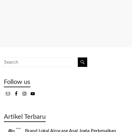
Follow us
Artikel Terbaru
Brand Lokal Airocase Asal Jogja Perkenalkan