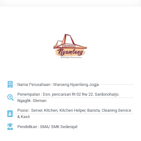
Nama Perusahaan : Waroeng Nyamleng Jogja
Penempatan : Dsn. pencarsari Rt 02 Rw 22. Sardonoharjo.
Ngaglik. Sleman.
Posisi : Server, Kitchen, Kitchen Helper, Barista, Cleaning Service
& Kasir
Pendidikan : SMA/ SMK Sederajat