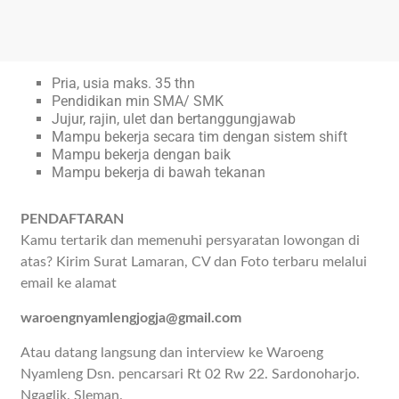
Pria, usia maks. 35 thn
Pendidikan min SMA/ SMK
Jujur, rajin, ulet dan bertanggungjawab
Mampu bekerja secara tim dengan sistem shift
Mampu bekerja dengan baik
Mampu bekerja di bawah tekanan
PENDAFTARAN
Kamu tertarik dan memenuhi persyaratan lowongan di
atas? Kirim Surat Lamaran, CV dan Foto terbaru melalui
email ke alamat
waroengnyamlengjogja@gmail.com
Atau datang langsung dan interview ke Waroeng
Nyamleng Dsn. pencarsari Rt 02 Rw 22. Sardonoharjo.
Ngaglik. Sleman.