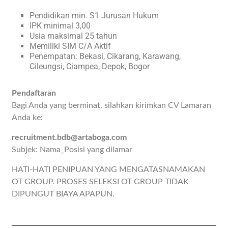
Pendidikan min. S1 Jurusan Hukum
IPK minimal 3,00
Usia maksimal 25 tahun
Memiliki SIM C/A Aktif
Penempatan: Bekasi, Cikarang, Karawang,
Cileungsi, Ciampea, Depok, Bogor
Pendaftaran
Bagi Anda yang berminat, silahkan kirimkan CV Lamaran
Anda ke:
recruitment.bdb@artaboga.com
Subjek: Nama_Posisi yang dilamar
HATI-HATI PENIPUAN YANG MENGATASNAMAKAN
OT GROUP. PROSES SELEKSI OT GROUP TIDAK
DIPUNGUT BIAYA APAPUN.