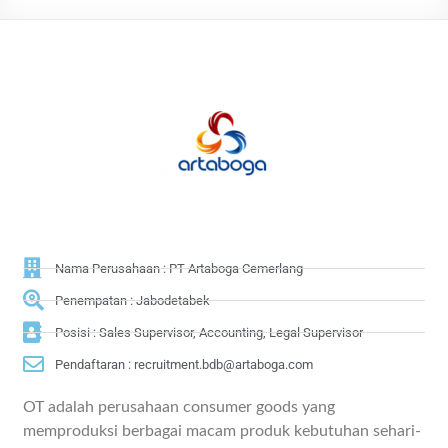
Nama Perusahaan : PT Artaboga Cemerlang
Penempatan : Jabodetabek
Posisi : Sales Supervisor, Accounting, Legal Supervisor
Pendaftaran : recruitment.bdb@artaboga.com
OT adalah perusahaan consumer goods yang
memproduksi berbagai macam produk kebutuhan sehari-