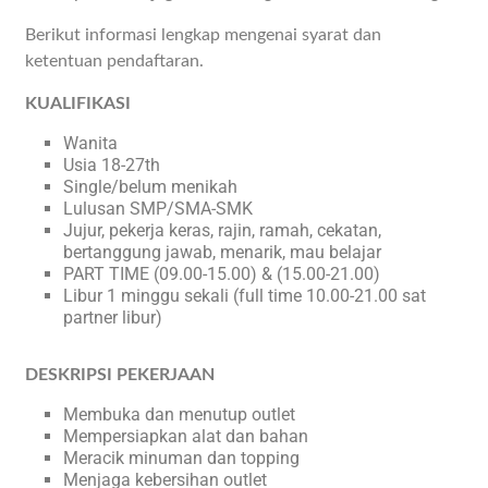
Berikut informasi lengkap mengenai syarat dan
ketentuan pendaftaran.
KUALIFIKASI
Wanita
Usia 18-27th
Single/belum menikah
Lulusan SMP/SMA-SMK
Jujur, pekerja keras, rajin, ramah, cekatan,
bertanggung jawab, menarik, mau belajar
PART TIME (09.00-15.00) & (15.00-21.00)
Libur 1 minggu sekali (full time 10.00-21.00 sat
partner libur)
DESKRIPSI PEKERJAAN
Membuka dan menutup outlet
Mempersiapkan alat dan bahan
Meracik minuman dan topping
Menjaga kebersihan outlet