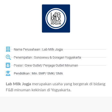
Nama Perusahaan : Lab Milk Jogja
Penempatan : Sonosewu & Soragan Yogyakarta
Posisi : Crew Outlet/ Penjaga Outlet Minuman
Pendidikan : Min. SMP/ SMK/ SMA
Lab Milk Jogja
merupakan usaha yang bergerak di bidang
F&B minuman kekinian di Yogyakarta.