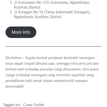
JI Sonosewu No 123, Sonosewu, Ngestiharjo,
Kasihan, Bantul
JI Soragan No 16 (Teras Indomaret Soragan),
Ngetsiharjo, Kasihan, Bantul
More Info
Disclaimer : Segala bentuk penipuan berkedok lowongan
kerja dapat terjadi dimana saja, sehingga kita perlu jeli dan
berhati-hati terhadap prosedur yang ditawarkan. Kita patut
curiga terhadap lowongan yang meminta sejumlah uang
pendaftaran baik untuk alasan administratif maupun
akomodatif.
Tagged on:
Crew Outlet