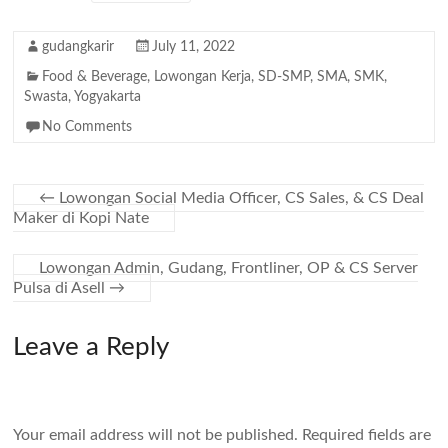
gudangkarir
July 11, 2022
Food & Beverage
,
Lowongan Kerja
,
SD-SMP
,
SMA
,
SMK
,
Swasta
,
Yogyakarta
No Comments
←
Lowongan Social Media Officer, CS Sales, & CS Deal
Maker di Kopi Nate
Lowongan Admin, Gudang, Frontliner, OP & CS Server
Pulsa di Asell
→
Leave a Reply
Your email address will not be published.
Required fields are