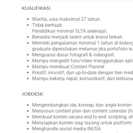
KUALIFIKASI
Wanita, usia maksimal 27 tahun.
Tidak berhijab
Pendidikan minimal SLTA sederajat.
Bersedia menjadi talent untuk brand terkait.
Memiliki pengalaman minimal 1 tahun di bidang 
graduate dipersilakan melamar jika portofolio ku
Menguasai dasar fotografi & videografi.
Mampu mengedit foto/video menggunakan aplika
Mampu membuat Content Planner
Kreatif, inovatif, dan up-to-date dengan tren me
Mampu bekerja cepat, komunikatif, dan terbiasa
JOBDESK
Mengembangkan ide, konsep, dan angle konten s
Menyusun content plan dan content calendar 
Membuat konten secara end to end: scripting, sho
Menyiapkan konten siap tayang untuk platform di
Menghandle social media INUSA