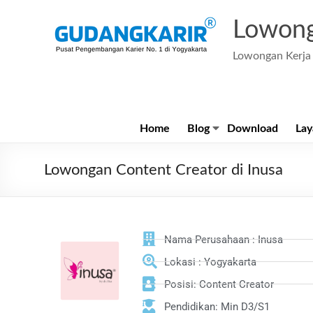
Lowong
Lowongan Kerja 
Home
Blog
Download
Lay
Lowongan Content Creator di Inusa
Nama Perusahaan : Inusa
Lokasi : Yogyakarta
Posisi: Content Creator
Pendidikan: Min D3/S1