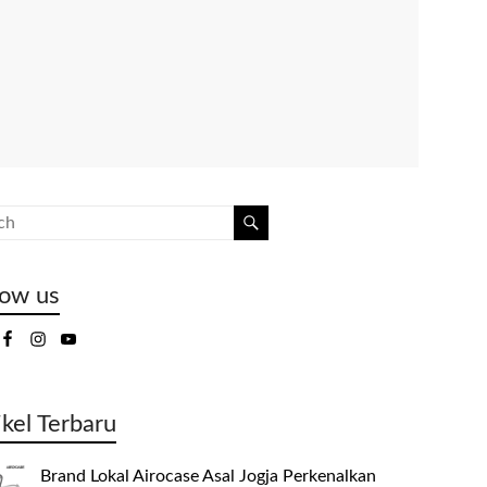
low us
ikel Terbaru
Brand Lokal Airocase Asal Jogja Perkenalkan