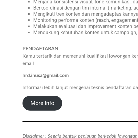
Menjaga konsistensi visual, tone komunikasi, da
Berkoordinasi dengan tim internal (marketing, adv
Mengikuti tren konten dan mengadaptasikannya
Monitoring performa konten (reach, engagement,
Melakukan evaluasi dan improvement konten b
Mendukung kebutuhan konten untuk campaign, p
PENDAFTARAN
Kamu tertarik dan memenuhi kualifikasi lowongan ker
email
hrd.inusa@gmail.com
Informasi lebih lanjut mengenai teknis pendaftaran
More Info
Disclaimer : Segala bentuk penipuan berkedok lowongan k