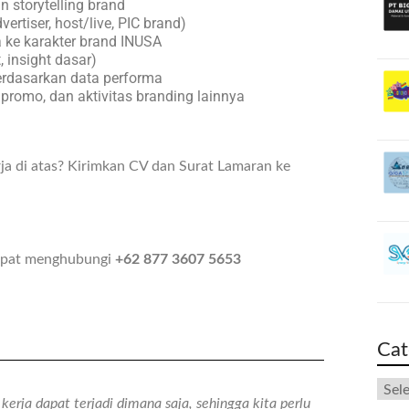
n storytelling brand
ertiser, host/live, PIC brand)
 ke karakter brand INUSA
 insight dasar)
erdasarkan data performa
romo, dan aktivitas branding lainnya
ja di atas? Kirimkan CV dan Surat Lamaran ke
 dapat menghubungi
+62 877 3607 5653
Cat
erja dapat terjadi dimana saja, sehingga kita perlu