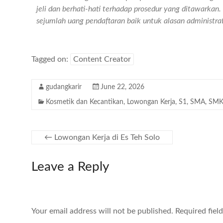
jeli dan berhati-hati terhadap prosedur yang ditawarka
sejumlah uang pendaftaran baik untuk alasan administr
Tagged on:
Content Creator
gudangkarir
June 22, 2026
Kosmetik dan Kecantikan
,
Lowongan Kerja
,
S1
,
SMA
,
SM
←
Lowongan Kerja di Es Teh Solo
Leave a Reply
Your email address will not be published.
Required fiel