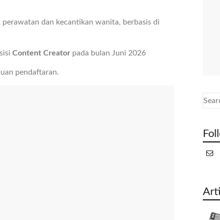
 perawatan dan kecantikan wanita, berbasis di
sisi
Content Creator
pada bulan Juni 2026
tuan pendaftaran.
Fol
Art