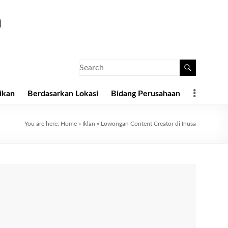
a
ikan
Berdasarkan Lokasi
Bidang Perusahaan
You are here:
Home
»
Iklan
»
Lowongan Content Creator di Inusa