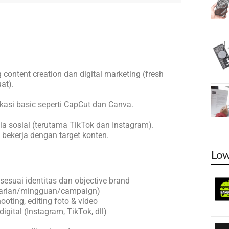
content creation dan digital marketing (fresh
at).
si basic seperti CapCut dan Canva.
dia sosial (terutama TikTok dan Instagram).
 bekerja dengan target konten.
Low
esuai identitas dan objective brand
(harian/mingguan/campaign)
oting, editing foto & video
gital (Instagram, TikTok, dll)