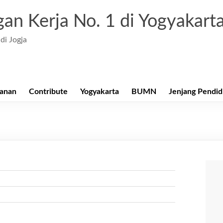
an Kerja No. 1 di Yogyakart
di Jogja
anan
Contribute
Yogyakarta
BUMN
Jenjang Pendid