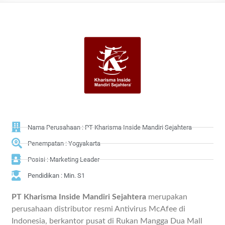
Nama Perusahaan : PT Kharisma Inside Mandiri Sejahtera
Penempatan : Yogyakarta
Posisi : Marketing Leader
Pendidikan : Min. S1
PT Kharisma Inside Mandiri Sejahtera
merupakan
perusahaan distributor resmi Antivirus McAfee di
Indonesia, berkantor pusat di Rukan Mangga Dua Mall