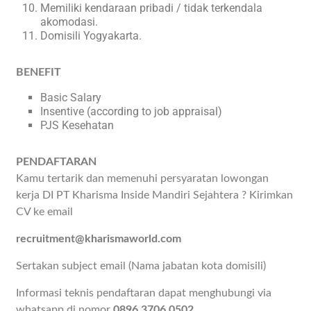
Memiliki kendaraan pribadi / tidak terkendala
akomodasi.
Domisili Yogyakarta.
BENEFIT
Basic Salary
Insentive (according to job appraisal)
PJS Kesehatan
PENDAFTARAN
Kamu tertarik dan memenuhi persyaratan lowongan
kerja DI PT Kharisma Inside Mandiri Sejahtera ? Kirimkan
CV ke email
recruitment@kharismaworld.com
Sertakan subject email (Nama jabatan kota domisili)
Informasi teknis pendaftaran dapat menghubungi via
whatsapp di nomor
0896 3706 0502