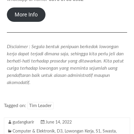
More Info
Disclaimer : Segala bentuk penipuan berkedok lowongan
kerja dapat terjadi dimana saja, sehingga kita perlu jeli dan
berhati-hati terhadap prosedur yang ditawarkan. Kita patut
curiga terhadap lowongan yang meminta sejumlah uang
pendaftaran baik untuk alasan administratif maupun
akomodatif.
Tagged on:
Tim Leader
gudangkarir
June 14, 2022
Computer & Elektronik
,
D3
,
Lowongan Kerja
,
S1
,
Swasta
,