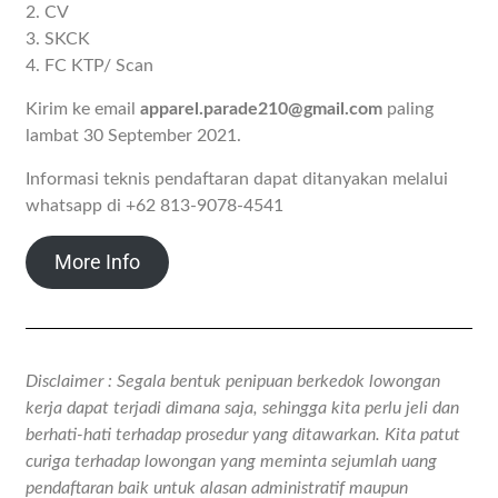
2. CV
3. SKCK
4. FC KTP/ Scan
Kirim ke email
apparel.parade210@gmail.com
paling
lambat 30 September 2021.
Informasi teknis pendaftaran dapat ditanyakan melalui
whatsapp di +62 813-9078-4541
More Info
Disclaimer : Segala bentuk penipuan berkedok lowongan
kerja dapat terjadi dimana saja, sehingga kita perlu jeli dan
berhati-hati terhadap prosedur yang ditawarkan. Kita patut
curiga terhadap lowongan yang meminta sejumlah uang
pendaftaran baik untuk alasan administratif maupun