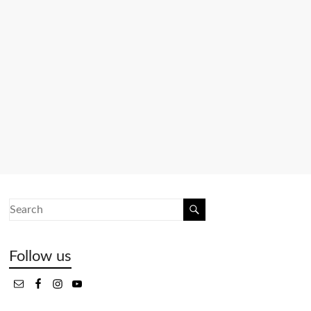
Follow us