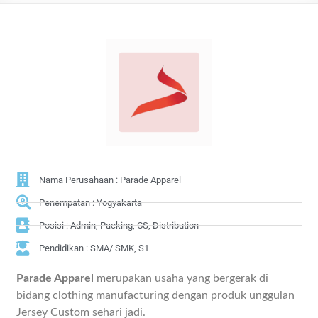
Nama Perusahaan : Parade Apparel
Penempatan : Yogyakarta
Posisi : Admin, Packing, CS, Distribution
Pendidikan : SMA/ SMK, S1
Parade Apparel
merupakan usaha yang bergerak di
bidang clothing manufacturing dengan produk unggulan
Jersey Custom sehari jadi.