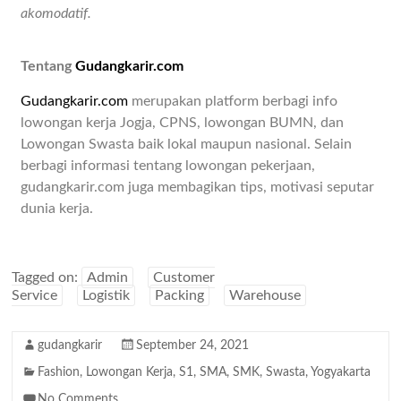
akomodatif.
Tentang
Gudangkarir.com
Gudangkarir.com
merupakan platform berbagi info
lowongan kerja Jogja, CPNS, lowongan BUMN, dan
Lowongan Swasta baik lokal maupun nasional. Selain
berbagi informasi tentang lowongan pekerjaan,
gudangkarir.com juga membagikan tips, motivasi seputar
dunia kerja.
Tagged on:
Admin
Customer
Service
Logistik
Packing
Warehouse
gudangkarir
September 24, 2021
Fashion
,
Lowongan Kerja
,
S1
,
SMA
,
SMK
,
Swasta
,
Yogyakarta
No Comments