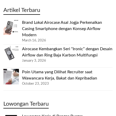
Artikel Terbaru
Brand Lokal Airocase Asal Jogja Perkenalkan
Casing Smartphone dengan Konsep Airflow
Modern
March 16, 2026
Airocase Kembangkan Seri “Ironic” dengan Desain
Airflow dan Ring Baja Karbon Multifungsi
January 3, 2026
Poin Utama yang Dilihat Recruiter saat
Wawancara Kerja, Bakat dan Kepribadian
October 23, 2023
Lowongan Terbaru