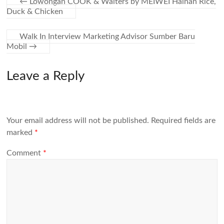
←
Lowongan COOK & Waiters by MEIWEI Hainan Rice,
Duck & Chicken
Walk In Interview Marketing Advisor Sumber Baru
Mobil
→
Leave a Reply
Your email address will not be published.
Required fields are
marked
*
Comment
*