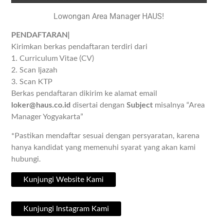
Lowongan Area Manager HAUS!
PENDAFTARAN|
Kirimkan berkas pendaftaran terdiri dari
1. Curriculum Vitae (CV)
2. Scan Ijazah
3. Scan KTP
Berkas pendaftaran dikirim ke alamat email
loker@haus.co.id
disertai dengan
Subject
misalnya “Area
Manager Yogyakarta”
*Pastikan mendaftar sesuai dengan persyaratan, karena
hanya kandidat yang memenuhi syarat yang akan kami
hubungi.
Kunjungi Website Kami
Kunjungi Instagram Kami