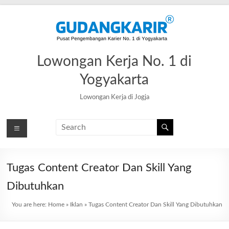
Skip
to
content
Lowongan Kerja No. 1 di
Yogyakarta
Lowongan Kerja di Jogja
Tugas Content Creator Dan Skill Yang
Dibutuhkan
You are here:
Home
»
Iklan
»
Tugas Content Creator Dan Skill Yang Dibutuhkan