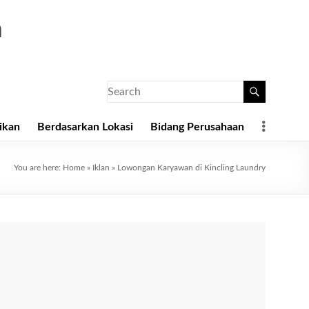
a
ikan
Berdasarkan Lokasi
Bidang Perusahaan
You are here:
Home
»
Iklan
»
Lowongan Karyawan di Kincling Laundry