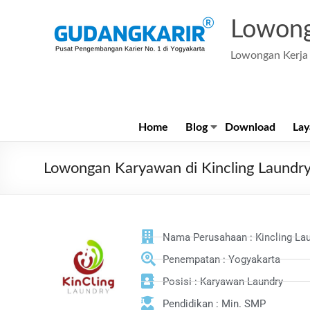
Lowong
Lowongan Kerja 
Home
Blog
Download
Lay
Lowongan Karyawan di Kincling Laundr
Nama Perusahaan : Kincling La
Penempatan : Yogyakarta
Posisi : Karyawan Laundry
Pendidikan : Min. SMP