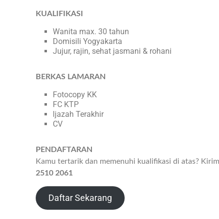
KUALIFIKASI
Wanita max. 30 tahun
Domisili Yogyakarta
Jujur, rajin, sehat jasmani & rohani
BERKAS LAMARAN
Fotocopy KK
FC KTP
ljazah Terakhir
CV
PENDAFTARAN
Kamu tertarik dan memenuhi kualifikasi di atas? Kir
2510 2061
Daftar Sekarang