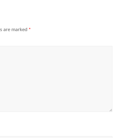
ds are marked
*