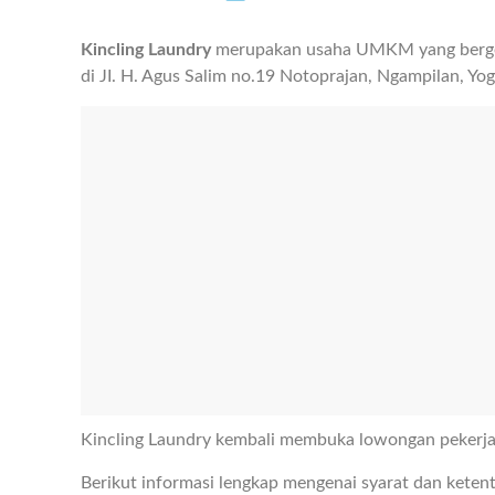
Kincling Laundry
merupakan usaha UMKM yang bergerak
di JI. H. Agus Salim no.19 Notoprajan, Ngampilan, Yog
Kincling Laundry kembali membuka lowongan pekerja
Berikut informasi lengkap mengenai syarat dan keten