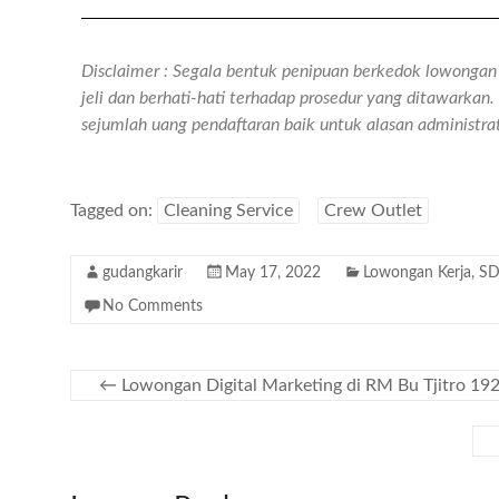
Disclaimer : Segala bentuk penipuan berkedok lowongan k
jeli dan berhati-hati terhadap prosedur yang ditawarka
sejumlah uang pendaftaran baik untuk alasan administr
Tagged on:
Cleaning Service
Crew Outlet
gudangkarir
May 17, 2022
Lowongan Kerja
,
SD
No Comments
←
Lowongan Digital Marketing di RM Bu Tjitro 19