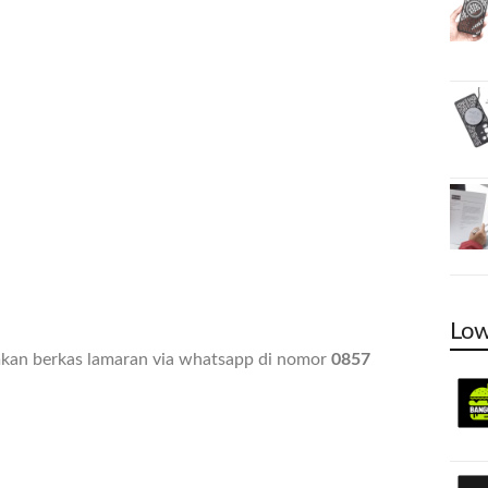
Low
imkan berkas lamaran via whatsapp di nomor
0857