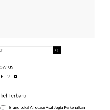
low us
ikel Terbaru
Brand Lokal Airocase Asal Jogja Perkenalkan