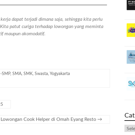
erja dapat terjadi dimana saja, sehingga kita perlu
n. Kita patut curiga terhadap lowongan yang meminta
atif maupun akomodatif.
-SMP
,
SMA
,
SMK
,
Swasta
,
Yogyakarta
25
Cat
Lowongan Cook Helper di Omah Eyang Resto
→