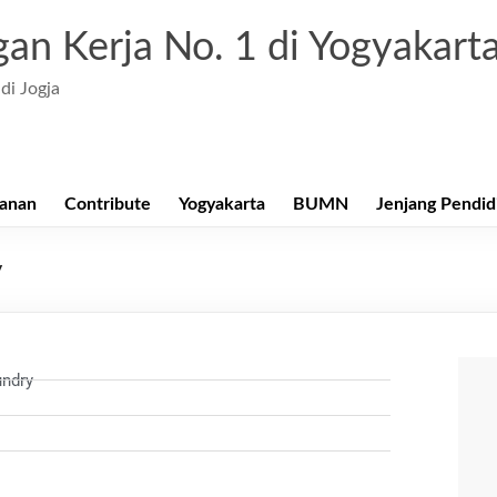
an Kerja No. 1 di Yogyakart
di Jogja
anan
Contribute
Yogyakarta
BUMN
Jenjang Pendid
y
undry