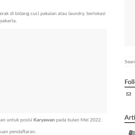
 di bidang cuci pakaian atau laundry, berlokasi
yakarta.
Fol
Art
an untuk posisi
Karyawan
pada bulan Mei 2022.
tuan pendaftaran.