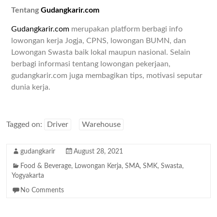
Tentang
Gudangkarir.com
Gudangkarir.com
merupakan platform berbagi info
lowongan kerja Jogja, CPNS, lowongan BUMN, dan
Lowongan Swasta baik lokal maupun nasional. Selain
berbagi informasi tentang lowongan pekerjaan,
gudangkarir.com juga membagikan tips, motivasi seputar
dunia kerja.
Tagged on:
Driver
Warehouse
gudangkarir
August 28, 2021
Food & Beverage
,
Lowongan Kerja
,
SMA
,
SMK
,
Swasta
,
Yogyakarta
No Comments