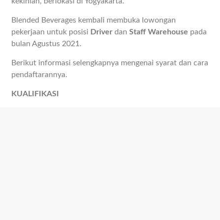
kekinian, berlokasi di Yogyakarta.
Blended Beverages kembali membuka lowongan
pekerjaan untuk posisi
Driver
dan
Staff Warehouse
pada
bulan Agustus 2021.
Berikut informasi selengkapnya mengenai syarat dan cara
pendaftarannya.
KUALIFIKASI