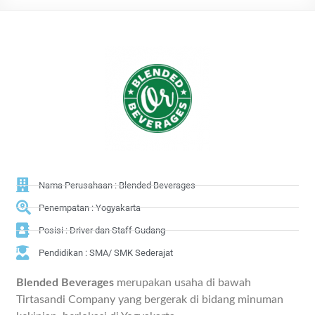
Nama Perusahaan : Blended Beverages
Penempatan : Yogyakarta
Posisi : Driver dan Staff Gudang
Pendidikan : SMA/ SMK Sederajat
Blended Beverages
merupakan usaha di bawah
Tirtasandi Company yang bergerak di bidang minuman